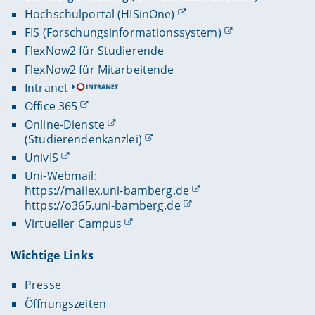
Hochschulportal (HISinOne)
FIS (Forschungsinformationssystem)
FlexNow2 für Studierende
FlexNow2 für Mitarbeitende
Intranet
Office 365
Online-Dienste
(Studierendenkanzlei)
UnivIS
Uni-Webmail:
https://mailex.uni-bamberg.de
https://o365.uni-bamberg.de
Virtueller Campus
Wichtige Links
Presse
Öffnungszeiten