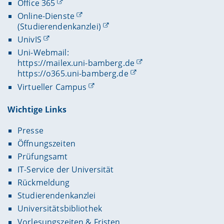
Office 365
Online-Dienste
(Studierendenkanzlei)
UnivIS
Uni-Webmail:
https://mailex.uni-bamberg.de
https://o365.uni-bamberg.de
Virtueller Campus
Wichtige Links
Presse
Öffnungszeiten
Prüfungsamt
IT-Service der Universität
Rückmeldung
Studierendenkanzlei
Universitätsbibliothek
Vorlesungszeiten & Fristen