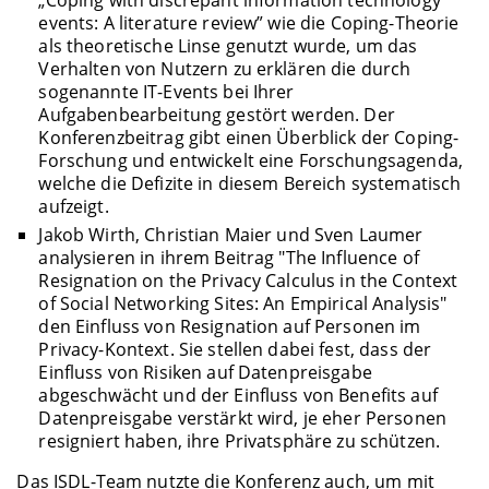
„Coping with discrepant information technology
events: A literature review” wie die Coping-Theorie
als theoretische Linse genutzt wurde, um das
Verhalten von Nutzern zu erklären die durch
sogenannte IT-Events bei Ihrer
Aufgabenbearbeitung gestört werden. Der
Konferenzbeitrag gibt einen Überblick der Coping-
Forschung und entwickelt eine Forschungsagenda,
welche die Defizite in diesem Bereich systematisch
aufzeigt.
Jakob Wirth, Christian Maier und Sven Laumer
analysieren in ihrem Beitrag "The Influence of
Resignation on the Privacy Calculus in the Context
of Social Networking Sites: An Empirical Analysis"
den Einfluss von Resignation auf Personen im
Privacy-Kontext. Sie stellen dabei fest, dass der
Einfluss von Risiken auf Datenpreisgabe
abgeschwächt und der Einfluss von Benefits auf
Datenpreisgabe verstärkt wird, je eher Personen
resigniert haben, ihre Privatsphäre zu schützen.
Das ISDL-Team nutzte die Konferenz auch, um mit