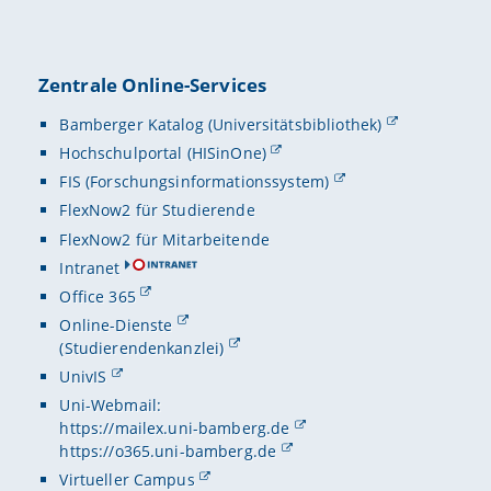
Zentrale Online-Services
Bamberger Katalog (Universitätsbibliothek)
Hochschulportal (HISinOne)
FIS (Forschungsinformationssystem)
FlexNow2 für Studierende
FlexNow2 für Mitarbeitende
Intranet
Office 365
Online-Dienste
(Studierendenkanzlei)
UnivIS
Uni-Webmail:
https://mailex.uni-bamberg.de
https://o365.uni-bamberg.de
Virtueller Campus