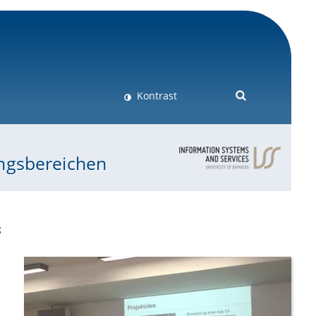
Kontrast
ungsbereichen
g