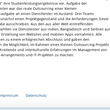
 ihre Studienleistungsergebnisse vor. Aufgabe der
iten war das reale Outsourcing einer kleinen
saufgabe an einen Dienstleister im Ausland. Drei Teams
 zunächst einen Projektgegenstand und die Anforderungen, bevor
abe ausschrieben. Aus den aus aller Welt eintreffenden
hlten sie Dienstleister aus Indien, Bangladesch und Serbien aus
e Erstellung von Websites und mobilen Apps vornahmen. Alle
men zu einem erfolgreichen Abschluss und gaben den
 die Möglichkeit, im Rahmen eines kleinen Outsourcing-Projekts
hreitende und interkulturelle Erfahrungen im Management von
-Arrangements und IT-Projekten zu machen.
Impressum
Datenschutz