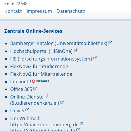
Seite 22648
Kontakt
Impressum
Datenschutz
Zentrale Online-Services
Bamberger Katalog (Universitätsbibliothek)
Hochschulportal (HISinOne)
FIS (Forschungsinformationssystem)
FlexNow2 für Studierende
FlexNow2 für Mitarbeitende
Intranet
Office 365
Online-Dienste
(Studierendenkanzlei)
UnivIS
Uni-Webmail:
https://mailex.uni-bamberg.de
https://o365.uni-bamberg.de