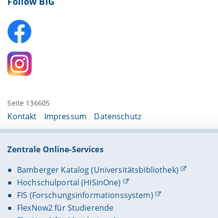
Follow BIG
Seite 136605
Kontakt
Impressum
Datenschutz
Zentrale Online-Services
Bamberger Katalog (Universitätsbibliothek)
Hochschulportal (HISinOne)
FIS (Forschungsinformationssystem)
FlexNow2 für Studierende