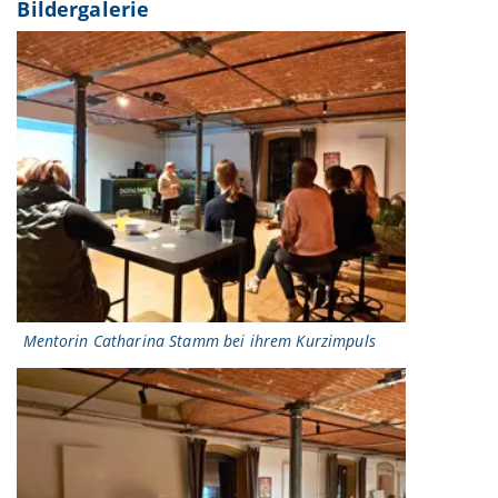
Bildergalerie
Mentorin Catharina Stamm bei ihrem Kurzimpuls