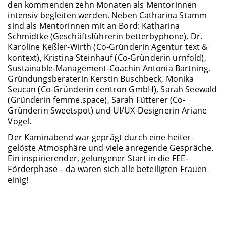
den kommenden zehn Monaten als Mentorinnen
intensiv begleiten werden. Neben Catharina Stamm
sind als Mentorinnen mit an Bord: Katharina
Schmidtke (Geschäftsführerin betterbyphone), Dr.
Karoline Keßler-Wirth (Co-Gründerin Agentur text &
kontext), Kristina Steinhauf (Co-Gründerin urnfold),
Sustainable-Management-Coachin Antonia Bartning,
Gründungsberaterin Kerstin Buschbeck, Monika
Seucan (Co-Gründerin centron GmbH), Sarah Seewald
(Gründerin femme.space), Sarah Fütterer (Co-
Gründerin Sweetspot) und UI/UX-Designerin Ariane
Vogel.
Der Kaminabend war geprägt durch eine heiter-
gelöste Atmosphäre und viele anregende Gespräche.
Ein inspirierender, gelungener Start in die FEE-
Förderphase – da waren sich alle beteiligten Frauen
einig!