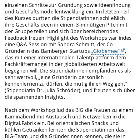
einzelnen Schritte zur Gründung sowie Ideenfindung
und Geschäftsmodellentwicklung ein. Im letzten Teil
des Kurses durften die Stipendiatinnen schließlich
ihre Geschäftsideen in einem 3-minütigen Pitch mit
der Gruppe teilen und sich über bereicherndes
Feedback freuen. Highlight des Workshops war indes
eine Q&A-Session mit Sandra Schmitt, der Co-
Gründerin des Bamberger Startups
„Globemee“
,
das mit einer internationalen Talentplattform dem
Fachkräftemangel in der globalisierten Arbeitswelt
begegnen will. Die Stipendiatinnen empfanden es als
sehr wertvoll, „eine Gründerin persönlich
kennenlernen zu dürfen, die mutig ihren Weg geht“
(Stipendiatin Dr. Julia Schröder), und freuten sich über
die spannenden Insights.
Nach dem Workshop lud das BIG die Frauen zu einem
Kaminabend mit Austausch und Netzwerken in die
Digital.Fabrik ein. Bei orientalischen Snacks und
kühlen Getränken lernten die Stipendiatinnen das
BIG-Team und die Gründerinnen kennen, die sie in