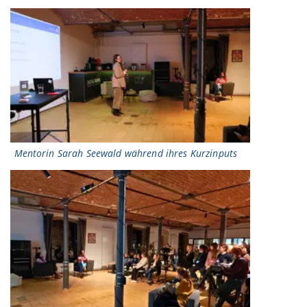
Mentorin Sarah Seewald während ihres Kurzinputs