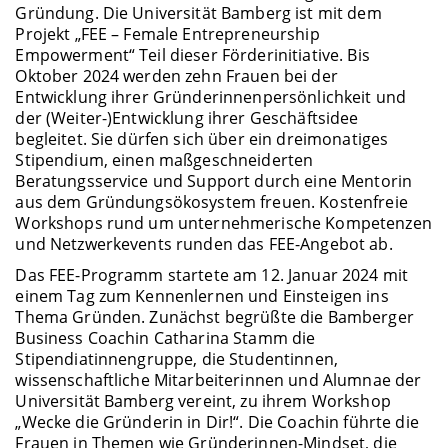
Gründung. Die Universität Bamberg ist mit dem
Projekt „FEE – Female Entrepreneurship
Empowerment“ Teil dieser Förderinitiative. Bis
Oktober 2024 werden zehn Frauen bei der
Entwicklung ihrer Gründerinnenpersönlichkeit und
der (Weiter-)Entwicklung ihrer Geschäftsidee
begleitet. Sie dürfen sich über ein dreimonatiges
Stipendium, einen maßgeschneiderten
Beratungsservice und Support durch eine Mentorin
aus dem Gründungsökosystem freuen. Kostenfreie
Workshops rund um unternehmerische Kompetenzen
und Netzwerkevents runden das FEE-Angebot ab.
Das FEE-Programm startete am 12. Januar 2024 mit
einem Tag zum Kennenlernen und Einsteigen ins
Thema Gründen. Zunächst begrüßte die Bamberger
Business Coachin Catharina Stamm die
Stipendiatinnengruppe, die Studentinnen,
wissenschaftliche Mitarbeiterinnen und Alumnae der
Universität Bamberg vereint, zu ihrem Workshop
„Wecke die Gründerin in Dir!“. Die Coachin führte die
Frauen in Themen wie Gründerinnen-Mindset, die