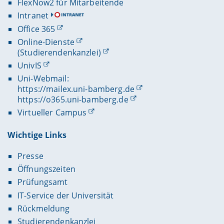
FlexNow2 für Mitarbeitende
Intranet
Office 365
Online-Dienste
(Studierendenkanzlei)
UnivIS
Uni-Webmail:
https://mailex.uni-bamberg.de
https://o365.uni-bamberg.de
Virtueller Campus
Wichtige Links
Presse
Öffnungszeiten
Prüfungsamt
IT-Service der Universität
Rückmeldung
Studierendenkanzlei