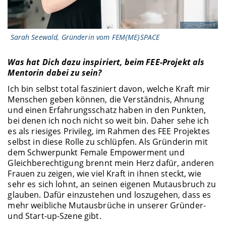
Lisa Doneff
Sarah Seewald, Gründerin vom FEM{ME}SPACE
Was hat Dich dazu inspiriert, beim FEE-Projekt als
Mentorin dabei zu sein?
Ich bin selbst total fasziniert davon, welche Kraft mir
Menschen geben können, die Verständnis, Ahnung
und einen Erfahrungsschatz haben in den Punkten,
bei denen ich noch nicht so weit bin. Daher sehe ich
es als riesiges Privileg, im Rahmen des FEE Projektes
selbst in diese Rolle zu schlüpfen. Als Gründerin mit
dem Schwerpunkt Female Empowerment und
Gleichberechtigung brennt mein Herz dafür, anderen
Frauen zu zeigen, wie viel Kraft in ihnen steckt, wie
sehr es sich lohnt, an seinen eigenen Mutausbruch zu
glauben. Dafür einzustehen und loszugehen, dass es
mehr weibliche Mutausbrüche in unserer Gründer-
und Start-up-Szene gibt.