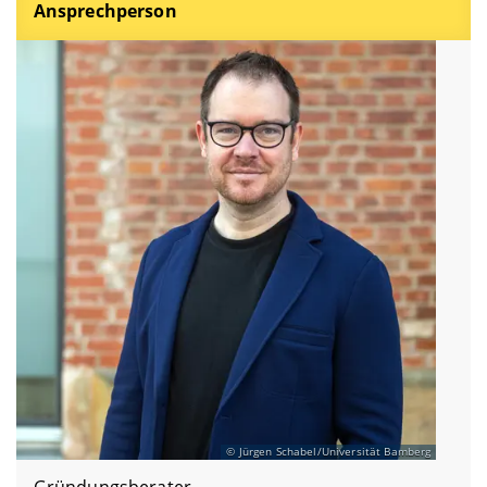
Ansprechperson
Jürgen Schabel/Universität Bamberg