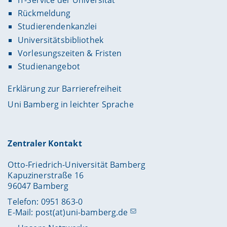
IT-Service der Universität
Rückmeldung
Studierendenkanzlei
Universitätsbibliothek
Vorlesungszeiten & Fristen
Studienangebot
Erklärung zur Barrierefreiheit
Uni Bamberg in leichter Sprache
Zentraler Kontakt
Otto-Friedrich-Universität Bamberg
Kapuzinerstraße 16
96047 Bamberg
Telefon: 0951 863-0
E-Mail:
post(at)uni-bamberg.de