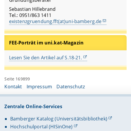
Gründungsberater
Sebastian Hillebrand
Tel.: 0951/863 1411
existenzgruendung.fft(at)uni-bamberg.de
FEE-Porträt im uni.kat-Magazin
Lesen Sie den Artikel auf S.18-21.
Seite 169899
Kontakt
Impressum
Datenschutz
Zentrale Online-Services
Bamberger Katalog (Universitätsbibliothek)
Hochschulportal (HISinOne)