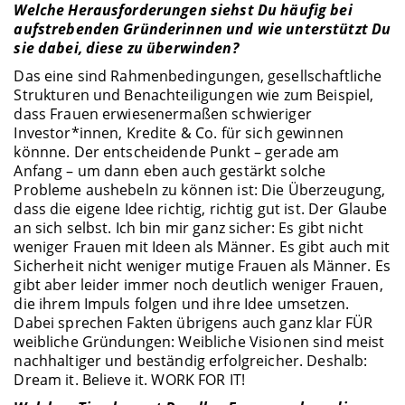
Welche Herausforderungen siehst Du häufig bei
aufstrebenden Gründerinnen und wie unterstützt Du
sie dabei, diese zu überwinden?
Das eine sind Rahmenbedingungen, gesellschaftliche
Strukturen und Benachteiligungen wie zum Beispiel,
dass Frauen erwiesenermaßen schwieriger
Investor*innen, Kredite & Co. für sich gewinnen
könnne. Der entscheidende Punkt – gerade am
Anfang – um dann eben auch gestärkt solche
Probleme aushebeln zu können ist: Die Überzeugung,
dass die eigene Idee richtig, richtig gut ist. Der Glaube
an sich selbst. Ich bin mir ganz sicher: Es gibt nicht
weniger Frauen mit Ideen als Männer. Es gibt auch mit
Sicherheit nicht weniger mutige Frauen als Männer. Es
gibt aber leider immer noch deutlich weniger Frauen,
die ihrem Impuls folgen und ihre Idee umsetzen.
Dabei sprechen Fakten übrigens auch ganz klar FÜR
weibliche Gründungen: Weibliche Visionen sind meist
nachhaltiger und beständig erfolgreicher. Deshalb:
Dream it. Believe it. WORK FOR IT!