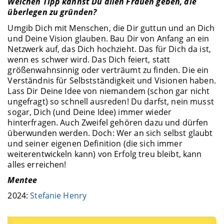
Welchen Tipp kannst Du allen Frauen geben, die
überlegen zu gründen?
Umgib Dich mit Menschen, die Dir guttun und an Dich
und Deine Vision glauben. Bau Dir von Anfang an ein
Netzwerk auf, das Dich hochzieht. Das für Dich da ist,
wenn es schwer wird. Das Dich feiert, statt
größenwahnsinnig oder verträumt zu finden. Die ein
Verständnis für Selbstständigkeit und Visionen haben.
Lass Dir Deine Idee von niemandem (schon gar nicht
ungefragt) so schnell ausreden! Du darfst, nein musst
sogar, Dich (und Deine Idee) immer wieder
hinterfragen. Auch Zweifel gehören dazu und dürfen
überwunden werden. Doch: Wer an sich selbst glaubt
und seiner eigenen Definition (die sich immer
weiterentwickeln kann) von Erfolg treu bleibt, kann
alles erreichen!
Mentee
2024:
Stefanie Henry