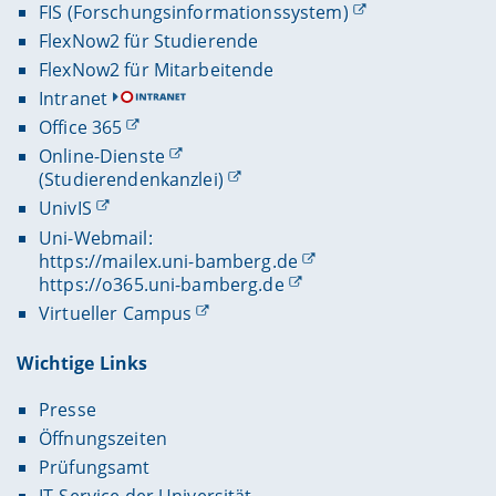
FIS (Forschungsinformationssystem)
FlexNow2 für Studierende
FlexNow2 für Mitarbeitende
Intranet
Office 365
Online-Dienste
(Studierendenkanzlei)
UnivIS
Uni-Webmail:
https://mailex.uni-bamberg.de
https://o365.uni-bamberg.de
Virtueller Campus
Wichtige Links
Presse
Öffnungszeiten
Prüfungsamt