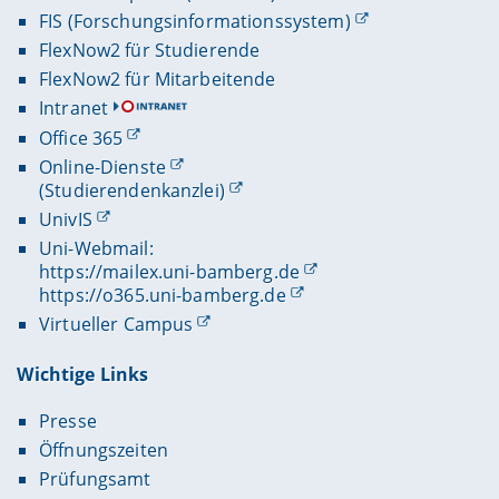
FIS (Forschungsinformationssystem)
FlexNow2 für Studierende
FlexNow2 für Mitarbeitende
Intranet
Office 365
Online-Dienste
(Studierendenkanzlei)
UnivIS
Uni-Webmail:
https://mailex.uni-bamberg.de
https://o365.uni-bamberg.de
Virtueller Campus
Wichtige Links
Presse
Öffnungszeiten
Prüfungsamt