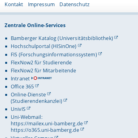
Kontakt
Impressum
Datenschutz
Zentrale Online-Services
Bamberger Katalog (Universitätsbibliothek)
Hochschulportal (HISinOne)
FIS (Forschungsinformationssystem)
FlexNow2 für Studierende
FlexNow2 für Mitarbeitende
Intranet
Office 365
Online-Dienste
(Studierendenkanzlei)
UnivIS
Uni-Webmail:
https://mailex.uni-bamberg.de
https://o365.uni-bamberg.de