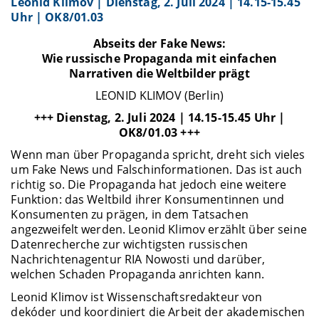
Leonid Klimov | Dienstag, 2. Juli 2024 | 14.15-15.45
Uhr | OK8/01.03
Abseits der Fake News:
Wie russische Propaganda mit einfachen
Narrativen die Weltbilder prägt
LEONID KLIMOV (Berlin)
+++
Dienstag, 2. Juli 2024 | 14.15-15.45 Uhr |
OK8/01.03 +++
Wenn man über Propaganda spricht, dreht sich vieles
um Fake News und Falschinformationen. Das ist auch
richtig so. Die Propaganda hat jedoch eine weitere
Funktion: das Weltbild ihrer Konsumentinnen und
Konsumenten zu prägen, in dem Tatsachen
angezweifelt werden. Leonid Klimov erzählt über seine
Datenrecherche zur wichtigsten russischen
Nachrichtenagentur RIA Nowosti und darüber,
welchen Schaden Propaganda anrichten kann.
Leonid Klimov ist Wissenschaftsredakteur von
dekóder und koordiniert die Arbeit der akademischen