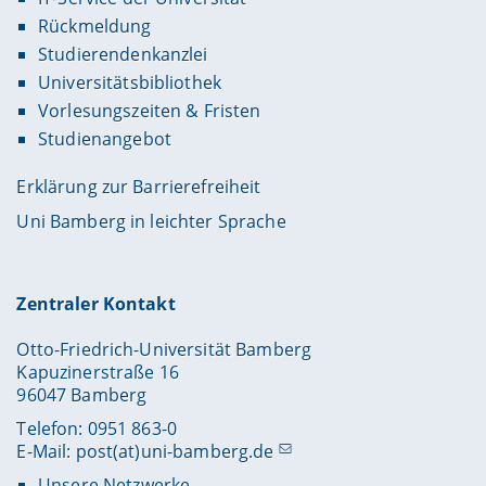
Rückmeldung
Studierendenkanzlei
Universitätsbibliothek
Vorlesungszeiten & Fristen
Studienangebot
Erklärung zur Barrierefreiheit
Uni Bamberg in leichter Sprache
Zentraler Kontakt
Otto-Friedrich-Universität Bamberg
Kapuzinerstraße 16
96047 Bamberg
Telefon: 0951 863-0
E-Mail:
post(at)uni-bamberg.de
Unsere Netzwerke