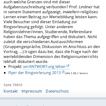
auch welche Grenzen sind mit dieser
Aufgabenzuschreibung verbunden? Prof. Lindner hat
in seinem Statement aufgezeigt, inwiefern religiöses
Lernen einen Beitrag zur Wertebildung leisten kann.
Viele Besucher sind dieser Einladung zur
Ringvorlesung gefolgt. Unter anderem
Religionslehrer/innen, Studierende, Referendare
haben das Thema aufgegriffen und diskutiert. Nicht
zuletzt die verschiedenen Austauschformen
(Gruppengespräche, Diskussion im Anschluss an den
Vortrag, ...) trugen dazu bei, dass die Frage nach der
wertebildenden Dimension des Religionsunterrichts
lebhaft diskutiert wurde.
Projekt:
verANTWORTung leben
Flyer der Ringvorlesung 2013
(284.5 KB, 2 Seiten)
Seite 79810
Kontakt
Impressum
Datenschutz