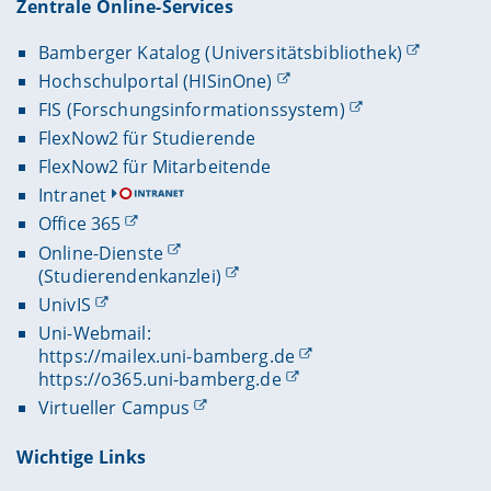
Zentrale Online-Services
Bamberger Katalog (Universitätsbibliothek)
Hochschulportal (HISinOne)
FIS (Forschungsinformationssystem)
FlexNow2 für Studierende
FlexNow2 für Mitarbeitende
Intranet
Office 365
Online-Dienste
(Studierendenkanzlei)
UnivIS
Uni-Webmail:
https://mailex.uni-bamberg.de
https://o365.uni-bamberg.de
Virtueller Campus
Wichtige Links