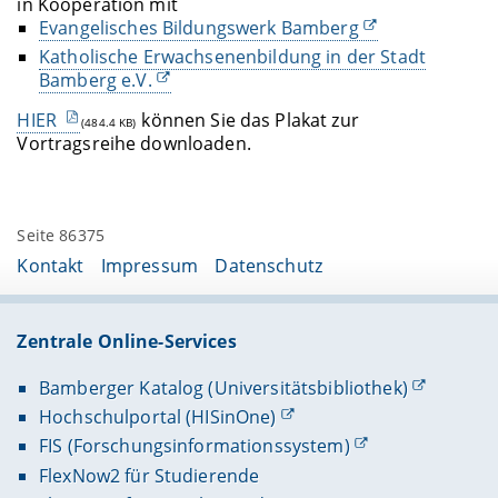
in Kooperation mit
Evangelisches Bildungswerk Bamberg
Katholische Erwachsenenbildung in der Stadt
Bamberg e.V.
HIER
können Sie das Plakat zur
(484.4 KB)
Vortragsreihe downloaden.
Seite 86375
Kontakt
Impressum
Datenschutz
Zentrale Online-Services
Bamberger Katalog (Universitätsbibliothek)
Hochschulportal (HISinOne)
FIS (Forschungsinformationssystem)
FlexNow2 für Studierende