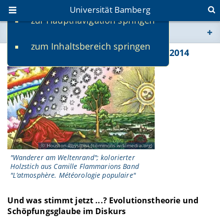
Universität Bamberg
zur Hauptnavigation springen
Sie befinden sich hier:
zum Inhaltsbereich springen
www.uni-bamberg.de
Vortragsreihe im Sommersemester 2014
univis.uni-bamberg.de
fis.uni-bamberg.de
Houston Physicist (commons.wikimedia.org)
"Wanderer am Weltenrand"; kolorierter
Holzstich aus Camille Flammarions Band
"L’atmosphère. Météorologie populaire"
Und was stimmt jetzt ...? Evolutionstheorie und
Schöpfungsglaube im Diskurs