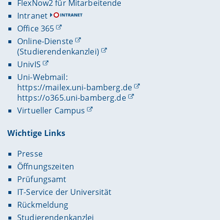
FlexNow2 für Mitarbeitende
Intranet
Office 365
Online-Dienste
(Studierendenkanzlei)
UnivIS
Uni-Webmail:
https://mailex.uni-bamberg.de
https://o365.uni-bamberg.de
Virtueller Campus
Wichtige Links
Presse
Öffnungszeiten
Prüfungsamt
IT-Service der Universität
Rückmeldung
Studierendenkanzlei