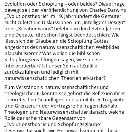
Evolution oder Schöpfung – oder beides? Diese Frage
bewegt seit der Veröffentlichung von Charles Darwins
„Evolutionstheorie“ im 19. Jahrhundert die Gemüter.
Nicht zuletzt die Diskussionen um „Intelligent Design“
oder „Kreationismus“ beleben in den letzten Jahren
eine Debatte, die schon längst beendet schien: Wie
lässt sich der Glaube an die Schöpfung Gottes
angesichts des naturwissenschaftlichen Weltbildes
plausibilisieren? Was wollen die biblischen
Schöpfungserzählungen sagen, wie sind sie
interpretierbar? Ist unser Sein auf Zufälle
zurückzuführen und lediglich mit
naturwissenschaftlichen Theorien erklärbar?
Zum Verständnis naturwissenschaftlicher und
theologischer Erkenntnisse gehört die Reflexion ihrer
theoretischen Grundlagen und somit ihrer Tragweite
und Grenzen. In der Vortragsreihe fragen deshalb
Theologen und Naturwissenschaftler danach, welche
Rolle der scheinbare Gegensatz von
„Evolutionstheorie und Schöpfungsglaube“
gegenwärtig spielt: wie Heranwachsende mit dieser