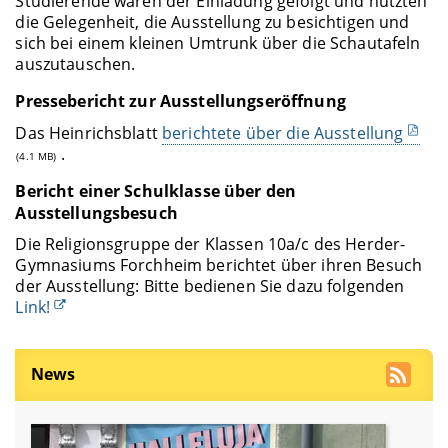
Studierende waren der Einladung gefolgt und nutzten
die Gelegenheit, die Ausstellung zu besichtigen und
sich bei einem kleinen Umtrunk über die Schautafeln
auszutauschen.
Pressebericht zur Ausstellungseröffnung
Das Heinrichsblatt
berichtete über die Ausstellung
.
(4.1 MB)
Bericht einer Schulklasse über den
Ausstellungsbesuch
Die Religionsgruppe der Klassen 10a/c des Herder-
Gymnasiums Forchheim berichtet über ihren Besuch
der Ausstellung: Bitte bedienen Sie dazu folgenden
Link!
News