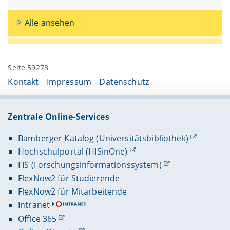
Alle ansehen
Seite 59273
Kontakt
Impressum
Datenschutz
Zentrale Online-Services
Bamberger Katalog (Universitätsbibliothek)
Hochschulportal (HISinOne)
FIS (Forschungsinformationssystem)
FlexNow2 für Studierende
FlexNow2 für Mitarbeitende
Intranet
Office 365