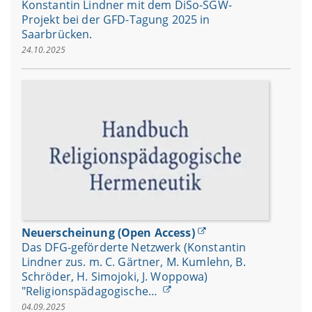
Konstantin Lindner mit dem DiSo-SGW-
Projekt bei der GFD-Tagung 2025 in
Saarbrücken.
24.10.2025
Neuerscheinung (Open Access)
Das DFG-geförderte Netzwerk (Konstantin
Lindner zus. m. C. Gärtner, M. Kumlehn, B.
Schröder, H. Simojoki, J. Woppowa)
"Religionspädagogische…
04.09.2025