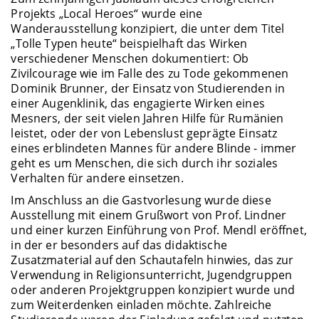
Projekts „Local Heroes“ wurde eine
Wanderausstellung konzipiert, die unter dem Titel
„Tolle Typen heute“ beispielhaft das Wirken
verschiedener Menschen dokumentiert: Ob
Zivilcourage wie im Falle des zu Tode gekommenen
Dominik Brunner, der Einsatz von Studierenden in
einer Augenklinik, das engagierte Wirken eines
Mesners, der seit vielen Jahren Hilfe für Rumänien
leistet, oder der von Lebenslust geprägte Einsatz
eines erblindeten Mannes für andere Blinde - immer
geht es um Menschen, die sich durch ihr soziales
Verhalten für andere einsetzen.
Im Anschluss an die Gastvorlesung wurde diese
Ausstellung mit einem Grußwort von Prof. Lindner
und einer kurzen Einführung von Prof. Mendl eröffnet,
in der er besonders auf das didaktische
Zusatzmaterial auf den Schautafeln hinwies, das zur
Verwendung in Religionsunterricht, Jugendgruppen
oder anderen Projektgruppen konzipiert wurde und
zum Weiterdenken einladen möchte. Zahlreiche