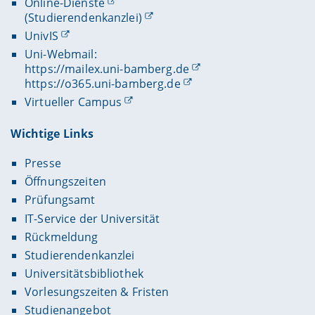
Online-Dienste
(Studierendenkanzlei)
UnivIS
Uni-Webmail:
https://mailex.uni-bamberg.de
https://o365.uni-bamberg.de
Virtueller Campus
Wichtige Links
Presse
Öffnungszeiten
Prüfungsamt
IT-Service der Universität
Rückmeldung
Studierendenkanzlei
Universitätsbibliothek
Vorlesungszeiten & Fristen
Studienangebot