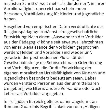
nächsten Schritts“ weit mehr als die „fernen“, in ihrer
Vorbildhaftigkeit unerreichbar scheinenden
Personen, Vorbildwirkung für Kinder und Jugendliche
haben.
Ausgehend von empirischen Daten verdeutlichte der
Religionspädagoge zunächst eine gesellschaftliche
Entwicklung: Nach einem „Auswandern der Vorbilder
aus der Pädagogik“ könne seit etwa zwei Jahrzehnten
von einer „Renaissance der Vorbilder“ gesprochen
werden: Helden und Vorbilder sind wieder „in“,
gerade in der postmodernen Pluralität der
Gesellschaft steige die Sehnsucht nach Orientierung
und Vorbildfiguren, die für die Entwicklung der
eigenen moralischen Urteilsfähigkeit von Kindern und
Jugendlichen besonders bedeutsam seien. Dabei
würden verstärkt Personen aus der unmittelbaren
Umgebung wie Eltern, andere Verwandte oder auch
Lehrer als Vorbilder angegeben.
Im religiösen Bereich gelte es daher angelehnt an
Romano Guardinis Begrifflichkeit von den „Heiligen