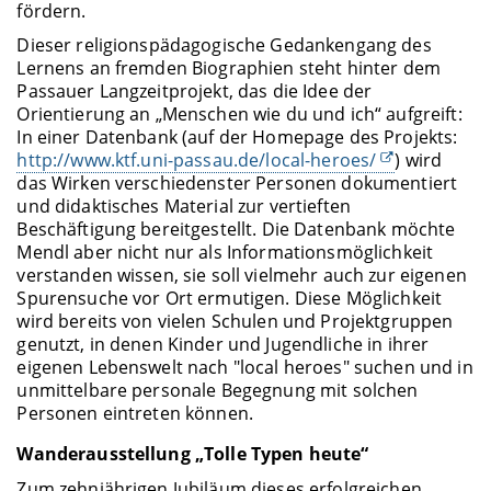
fördern.
Dieser religionspädagogische Gedankengang des
Lernens an fremden Biographien steht hinter dem
Passauer Langzeitprojekt, das die Idee der
Orientierung an „Menschen wie du und ich“ aufgreift:
In einer Datenbank (auf der Homepage des Projekts:
http://www.ktf.uni-passau.de/local-heroes/
) wird
das Wirken verschiedenster Personen dokumentiert
und didaktisches Material zur vertieften
Beschäftigung bereitgestellt. Die Datenbank möchte
Mendl aber nicht nur als Informationsmöglichkeit
verstanden wissen, sie soll vielmehr auch zur eigenen
Spurensuche vor Ort ermutigen. Diese Möglichkeit
wird bereits von vielen Schulen und Projektgruppen
genutzt, in denen Kinder und Jugendliche in ihrer
eigenen Lebenswelt nach "local heroes" suchen und in
unmittelbare personale Begegnung mit solchen
Personen eintreten können.
Wanderausstellung „Tolle Typen heute“
Zum zehnjährigen Jubiläum dieses erfolgreichen