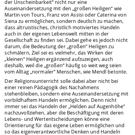
der Unscheinbarkeit“ nicht nur eine
Auseinandersetzung mit den „großen Heiligen“ wie
Martin von Tours, Franz von Assisi oder Caterina von
Siena zu ermöglichen, sondern deutlich zu machen,
dass altruistisches, christlich motiviertes Handeln
auch in der eigenen Lebenswelt mitten in der
Gesellschaft zu finden sei. Dabei gehe es jedoch nicht
darum, die Bedeutung der „großen“ Heiligen zu
schmälern, Ziel sei es vielmehr, das Wirken der
„kleinen“ Heiligen ergänzend aufzuzeigen, auch
deshalb, weil die „großen“ häufig so weit weg seien
vom Alltag „normaler“ Menschen, wie Mendl betonte.
Der Religionsunterricht solle dabei aber nicht bei
einer reinen Pädagogik des Nachahmens
stehenbleiben, sondern eine Auseinandersetzung mit
vorbildhaftem Handeln ermöglichen. Denn nicht
immer sei das Handeln der „Helden auf Augenhöhe“
nachzuvollziehen, aber die Beschäftigung mit deren
Lebens- und Wertentscheidungen könne eine
Orientierung für das eigene Leben ermöglichen und
so das eigenverantwortliche Denken und Handeln