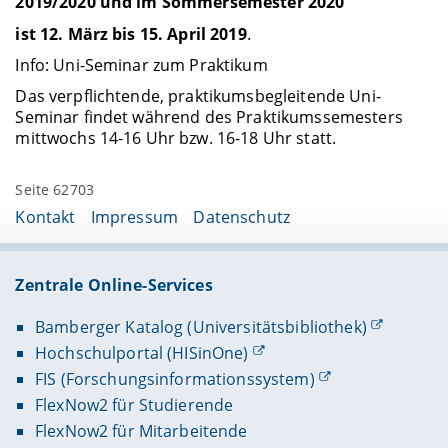
2019/2020 und im Sommersemester 2020
ist 12. März bis 15. April 2019
.
Info: Uni-Seminar zum Praktikum
Das verpflichtende, praktikumsbegleitende Uni-
Seminar findet während des Praktikumssemesters
mittwochs 14-16 Uhr bzw. 16-18 Uhr statt.
Seite 62703
Kontakt
Impressum
Datenschutz
Zentrale Online-Services
Bamberger Katalog (Universitätsbibliothek)
Hochschulportal (HISinOne)
FIS (Forschungsinformationssystem)
FlexNow2 für Studierende
FlexNow2 für Mitarbeitende