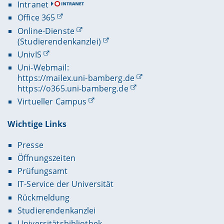
Intranet
Office 365
Online-Dienste
(Studierendenkanzlei)
UnivIS
Uni-Webmail:
https://mailex.uni-bamberg.de
https://o365.uni-bamberg.de
Virtueller Campus
Wichtige Links
Presse
Öffnungszeiten
Prüfungsamt
IT-Service der Universität
Rückmeldung
Studierendenkanzlei
Universitätsbibliothek