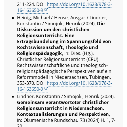
211-224. DOI:
https://doi.org/10.1628/978-3-
16-163650-9
Heinig, Michael / Hense, Ansgar / Lindner,
Konstantin / Simojoki, Henrik (2024),
Die
Diskussion um den christlichen
Religionsunterricht. Eine
Ertragsbündelung im Spannungsfeld von
Rechtswissenschaft, Theologie und
Religionspädagogik
, in: Dies. (Hg.),
Christlicher Religionsunterricht (CRU).
Rechtswissenschaftliche und theologisch-
religionspädagogische Perspektiven auf ein
Reformmodell in Niedersachsen, Tübingen,
353-370. DOI:
https://doi.org/10.1628/978-3-
16-163650-9
Lindner, Konstantin / Simojoki, Henrik (2024),
Gemeinsam verantworteter christlicher
Religionsunterricht in Niedersachsen.
Kontextualisierungen und Perspektiven
,
in: Ökumenische Rundschau 73 (2024) H. 1, 7-
20.