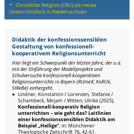
Christliche Religion (CRU) als neues
Unterrichtsfach in Niedersachsen
Didaktik der konfessionssensiblen
Gestaltung von konfessionell-
kooperativem Religionsunterricht
Hier liegt ein Schwerpunkt der letzten Jahre, der u.a.
mit der Einführung der Modellprojekte und
Schulversuche konfessionell-kooperativen
Religionsunterrichts in Bayern (RUmeK, KoRUk,
StReBe) einhergeht.
Lindner, Konstantin / Lorenzen, Stefanie /
Schambeck, Mirjam / Witten, Ulrike (2025),
Konfessionell-kooperativ Religion
unterrichten – wie geht das? Leitlinien
einer konfessionssensiblen Didaktik am
Beispiel „Heilige“
, in: Münchener
Theologische Zeitschrift 76, 42-61.