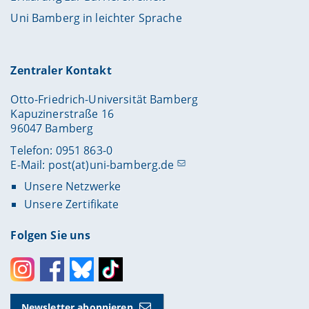
Uni Bamberg in leichter Sprache
Zentraler Kontakt
Otto-Friedrich-Universität Bamberg
Kapuzinerstraße 16
96047 Bamberg
Telefon: 0951 863-0
E-Mail:
post(at)uni-bamberg.de
Unsere Netzwerke
Unsere Zertifikate
Folgen Sie uns
Instagram
Facebook
Bluesky
Toktok
Newsletter abonnieren