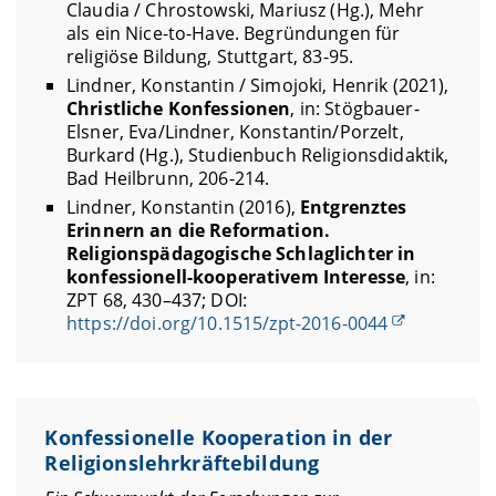
Claudia / Chrostowski, Mariusz (Hg.), Mehr
als ein Nice-to-Have. Begründungen für
religiöse Bildung, Stuttgart, 83-95.
Lindner, Konstantin / Simojoki, Henrik (2021),
Christliche Konfessionen
, in: Stögbauer-
Elsner, Eva/Lindner, Konstantin/Porzelt,
Burkard (Hg.), Studienbuch Religionsdidaktik,
Bad Heilbrunn, 206-214.
Lindner, Konstantin (2016),
Entgrenztes
Erinnern an die Reformation.
Religionspädagogische Schlaglichter in
konfessionell-kooperativem Interesse
, in:
ZPT 68, 430–437; DOI:
https://doi.org/10.1515/zpt-2016-0044
Konfessionelle Kooperation in der
Religionslehrkräftebildung