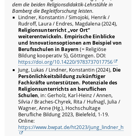
dem die beiden Religionsdidaktik-Lehrstühle in
Bamberg die Begleitforschung leisten.
Lindner, Konstantin / Simojoki, Henrik /
Rudroff, Laura / Endres, Magdalena (2024),
Religionsunterricht „vor Ort“
weiterentwickeln. Empirische Einblicke
und Innovationsoptionen am Beispiel von
Berufsschulen in Bayern
(= Religiöse
Bildung kooperativ 5), Göttingen. DOI:
https://doi.org/10.14220/9783737017756
Jung, Lukas / Lindner, Konstantin (2024),
Die
Persönlichkeitsbildung zukünftiger
Fachkräfte unterstützen. Potenziale des
Religionsunterrichts an beruflichen
Schulen
, in: Gerholz, Karl-Heinz / Annen,
Silvia / Braches-Chyrek, Rita / Hufnagl, Julia /
Wagner, Anne (Hg.), Hochschultage
Berufliche Bildung 2023, Bielefeld, 1-19.
Online:
https://www.bwpat.de/ht2023/jung_lindner_ht2023