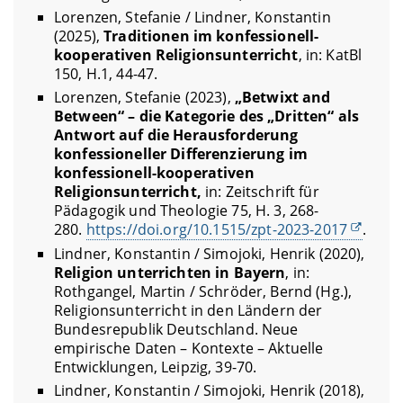
Lorenzen, Stefanie / Lindner, Konstantin
(2025),
Traditionen im konfessionell-
kooperativen Religionsunterricht
, in: KatBl
150, H.1, 44-47.
Lorenzen, Stefanie (2023),
„Betwixt and
Between“ – die Kategorie des „Dritten“ als
Antwort auf die Herausforderung
konfessioneller Differenzierung im
konfessionell-kooperativen
Religionsunterricht,
in: Zeitschrift für
Pädagogik und Theologie 75, H. 3, 268-
280.
https://doi.org/10.1515/zpt-2023-2017
.
Lindner, Konstantin / Simojoki, Henrik (2020),
Religion unterrichten in Bayern
, in:
Rothgangel, Martin / Schröder, Bernd (Hg.),
Religionsunterricht in den Ländern der
Bundesrepublik Deutschland. Neue
empirische Daten – Kontexte – Aktuelle
Entwicklungen, Leipzig, 39-70.
Lindner, Konstantin / Simojoki, Henrik (2018),