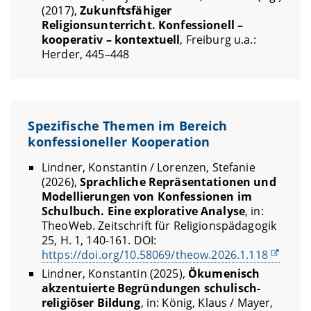
(2017),
Zukunftsfähiger
Religionsunterricht. Konfessionell –
kooperativ – kontextuell
, Freiburg u.a.:
Herder, 445–448
Spezifische Themen im Bereich
konfessioneller Kooperation
Lindner, Konstantin / Lorenzen, Stefanie
(2026),
Sprachliche Repräsentationen und
Modellierungen von Konfessionen im
Schulbuch. Eine explorative Analyse
, in:
TheoWeb. Zeitschrift für Religionspädagogik
25, H. 1, 140-161. DOI:
https://doi.org/10.58069/theow.2026.1.118
Lindner, Konstantin (2025),
Ökumenisch
akzentuierte Begründungen schulisch-
religiöser Bildung
, in: König, Klaus / Mayer,