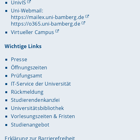
UnivIS
Uni-Webmail:
https://mailex.uni-bamberg.de
https://o365.uni-bamberg.de
Virtueller Campus
Wichtige Links
Presse
Öffnungszeiten
Prüfungsamt
IT-Service der Universität
Rückmeldung
Studierendenkanzlei
Universitätsbibliothek
Vorlesungszeiten & Fristen
Studienangebot
Erklärung zur Barrierefreiheit