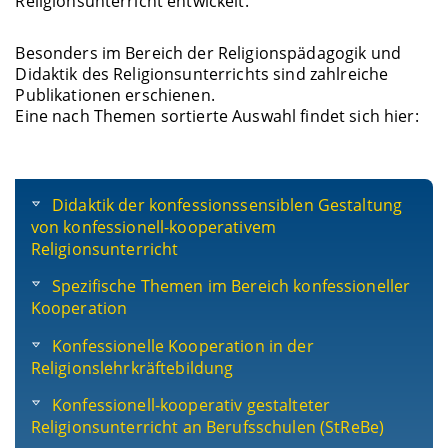
Religionsunterricht entwickelt.
Besonders im Bereich der Religionspädagogik und
Didaktik des Religionsunterrichts sind zahlreiche
Publikationen erschienen.
Eine nach Themen sortierte Auswahl findet sich hier:
Didaktik der konfessionssensiblen Gestaltung
von konfessionell-kooperativem
Religionsunterricht
Spezifische Themen im Bereich konfessioneller
Kooperation
Konfessionelle Kooperation in der
Religionslehrkräftebildung
Konfessionell-kooperativ gestalteter
Religionsunterricht an Berufsschulen (StReBe)