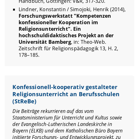
Handbuch, Göttingen: V&R, 317-320.
Lindner, Konstantin / Simojoki, Henrik (2014),
Forschungswerkstatt "Kompetenzen
konfessioneller Kooperation im
Religionsunterricht". Ein
hochschuldidaktisches Projekt an der
Universität Bamberg
, in: Theo-Web.
Zeitschrift für Religionspädagogik 13, H. 2,
178–185.
Konfessionell-kooperativ gestalteter
Religionsunterricht an Berufsschulen
(StReBe)
Die Beiträge rekurrieren auf das vom
Staatsministerium für Unterricht und Kultus sowie
der Evangelisch-Lutherischen Landeskirche in
Bayern (ELKB) und dem Katholischen Büro Bayern
initiierte Forschungs- und Entwicklungsprojekt, zu