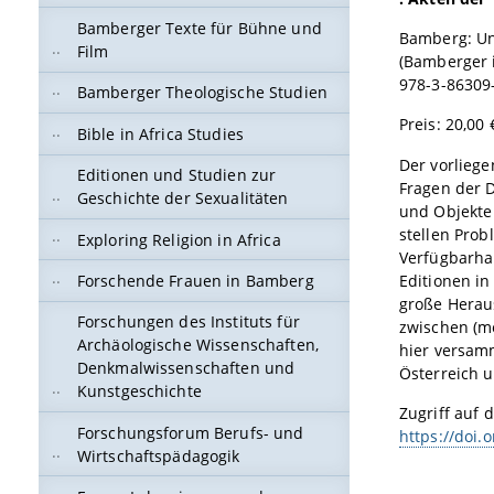
Bamberger Texte für Bühne und
Bamberg: Un
Film
(Bamberger i
978-3-86309
Bamberger Theologische Studien
Preis: 20,00 
Bible in Africa Studies
Der vorlieg
Editionen und Studien zur
Fragen der D
Geschichte der Sexualitäten
und Objekte 
stellen Pro
Exploring Religion in Africa
Verfügbarhal
Editionen i
Forschende Frauen in Bamberg
große Herau
Forschungen des Instituts für
zwischen (me
Archäologische Wissenschaften,
hier versam
Denkmalwissenschaften und
Österreich 
Kunstgeschichte
Zugriff auf d
Forschungsforum Berufs- und
https://doi.
Wirtschaftspädagogik