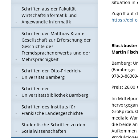
Situation in
Schriften aus der Fakultät
Zugriff auf d
Wirtschaftsinformatik und
https://doi.
Angewandte Informatik
Schriften der Matthias-Kramer-
Gesellschaft zur Erforschung der
Blockbuster
Geschichte des
Martin Fisch
Fremdsprachenerwerbs und der
Mehrsprachigkeit
Bamberg: Un
(Bamberger i
Schriften der Otto-Friedrich-
978-3-86309
Universität Bamberg
Preis: 26,00 
Schriften der
Universitätsbibliothek Bamberg
Im Mittelpu
hervorgegang
Schriften des Instituts für
Großprodukti
Fränkische Landesgeschichte
mediale Ware
die beide an
Studentische Schriften zu den
Aufkommen s
Sozialwissenschaften
Produktionen