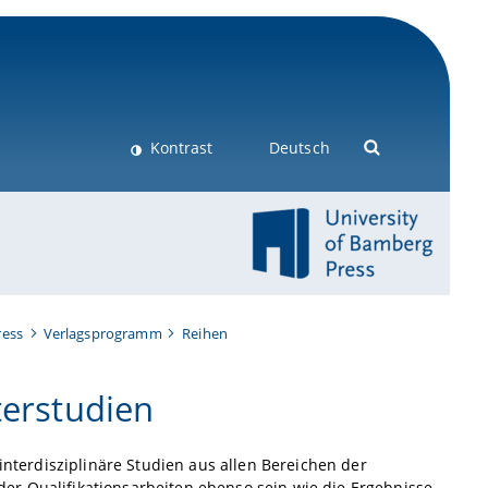
Kontrast
Deutsch
ress
Verlagsprogramm
Reihen
terstudien
 interdisziplinäre Studien aus allen Bereichen der
er Qualifikationsarbeiten ebenso sein wie die Ergebnisse