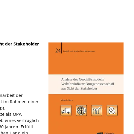
ht der Stakeholder
narbeit der
ht im Rahmen einer
p).
te als ÖPP.
 eines vertraglich
0 Jahren. Erfüllt
ichen Hand ein