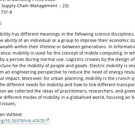
nd Supply Chain Management ; 23)
-731-8
€
ility has different meanings in the following science disciplines.
he ability of an individual or a group to improve their economic sta
ealth within their lifetime or between generations. In informat
ence, mobility is used for the concept of mobile computing, in w
by a person during normal use. Logistics creates by the design of
cture for the mobility of people and goods. Electric mobility is on
om an engineering perspective to reduce the need of energy reso
l impact. Moreover, for urban planning, mobility is the crunch 
the different needs for mobility and how to link different transpor
tion we collected the ideas of practitioners, researchers, and gove
e different modes of mobility in a globalised world, focusing on 
l issues.
en Volltext:
org/10.20378/irb-47670