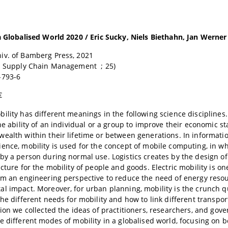
a Globalised World 2020 / Eric Sucky, Niels Biethahn, Jan Werner
iv. of Bamberg Press, 2021
nd Supply Chain Management ; 25)
-793-6
€
ility has different meanings in the following science disciplines.
he ability of an individual or a group to improve their economic sta
ealth within their lifetime or between generations. In informat
ence, mobility is used for the concept of mobile computing, in w
by a person during normal use. Logistics creates by the design of
cture for the mobility of people and goods. Electric mobility is on
om an engineering perspective to reduce the need of energy reso
l impact. Moreover, for urban planning, mobility is the crunch 
the different needs for mobility and how to link different transpor
tion we collected the ideas of practitioners, researchers, and gove
e different modes of mobility in a globalised world, focusing on 