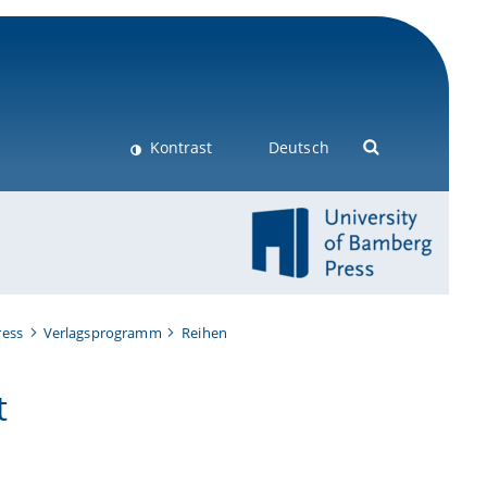
Kontrast
Deutsch
ress
Verlagsprogramm
Reihen
t