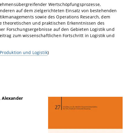
nehmensübergreifender Wertschöpfungsprozesse,
nderen auf dem zielgerichteten Einsatz von bestehenden
stikmanagements sowie des Operations Research, dem
e theoretischen und praktischen Erkenntnissen des
uer Forschungsergebnisse auf den Gebieten Logistik und
rag zum wissenschaftlichen Fortschritt in Logistik und
 Produktion und Logistik
)
, Alexander