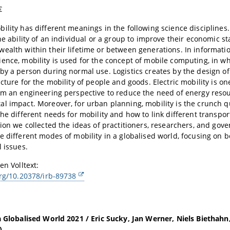
€
ility has different meanings in the following science disciplines.
he ability of an individual or a group to improve their economic sta
ealth within their lifetime or between generations. In informat
ence, mobility is used for the concept of mobile computing, in w
by a person during normal use. Logistics creates by the design of
cture for the mobility of people and goods. Electric mobility is on
om an engineering perspective to reduce the need of energy reso
l impact. Moreover, for urban planning, mobility is the crunch 
the different needs for mobility and how to link different transpor
tion we collected the ideas of practitioners, researchers, and gove
e different modes of mobility in a globalised world, focusing on 
l issues.
en Volltext:
org/10.20378/irb-89738
a Globalised World 2021 / Eric Sucky, Jan Werner, Niels Biethahn
)