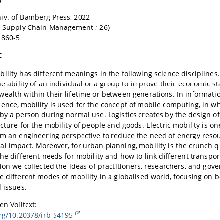
iv. of Bamberg Press, 2022
nd Supply Chain Management ; 26)
-860-5
€
ility has different meanings in the following science disciplines.
he ability of an individual or a group to improve their economic sta
ealth within their lifetime or between generations. In informat
ence, mobility is used for the concept of mobile computing, in w
by a person during normal use. Logistics creates by the design of
cture for the mobility of people and goods. Electric mobility is on
om an engineering perspective to reduce the need of energy reso
l impact. Moreover, for urban planning, mobility is the crunch 
the different needs for mobility and how to link different transpor
tion we collected the ideas of practitioners, researchers, and gove
e different modes of mobility in a globalised world, focusing on 
l issues.
en Volltext:
org/10.20378/irb-54195