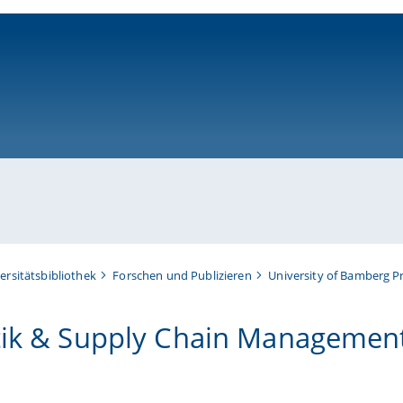
ni-bamberg.de
ersitätsbibliothek
Forschen und Publizieren
University of Bamberg P
tik & Supply Chain Managemen