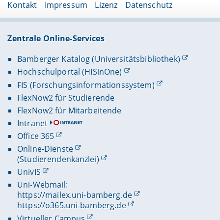
Kontakt
Impressum
Lizenz
Datenschutz
Zentrale Online-Services
Bamberger Katalog (Universitätsbibliothek)
Hochschulportal (HISinOne)
FIS (Forschungsinformationssystem)
FlexNow2 für Studierende
FlexNow2 für Mitarbeitende
Intranet
Office 365
Online-Dienste
(Studierendenkanzlei)
UnivIS
Uni-Webmail:
https://mailex.uni-bamberg.de
https://o365.uni-bamberg.de
Virtueller Campus