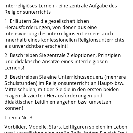
Interreligiöses Lernen - eine zentrale Aufgabe des
Religionsunterrichts
1. Erläutern Sie die gesellschaftlichen
Herausforderungen, von denen aus eine
Intensivierung des interreligiösen Lernens auch
innerhalb eines konfessionellen Religionsunterrichts
als unverzichtbar erscheint!
2. Beschreiben Sie zentrale Zieloptionen, Prinzipien
und didaktische Ansätze eines interrleigiösen
Lernens!
3. Beschreiben Sie eine Unterrichtssequenz (mehrere
Schulstunden) im Religionsunterricht an Haupt- bzw.
Mittelschulen, mit der Sie die in den ersten beiden
Fragen skizzierten Herausforderungen und
didaktischen Leitlinien angehen bzw. umsetzen
können!
Thema Nr. 3
Vorbilder, Modelle, Stars, Leitfiguren spielen im Leben
von Jugendlichen eine große Rolle. Indem Sie sich "mit