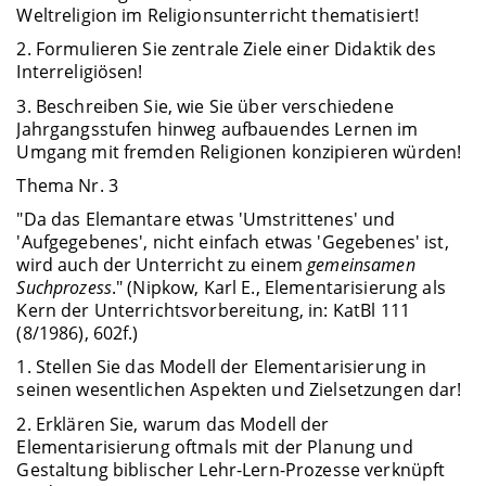
Weltreligion im Religionsunterricht thematisiert!
2. Formulieren Sie zentrale Ziele einer Didaktik des
Interreligiösen!
3. Beschreiben Sie, wie Sie über verschiedene
Jahrgangsstufen hinweg aufbauendes Lernen im
Umgang mit fremden Religionen konzipieren würden!
Thema Nr. 3
"Da das Elemantare etwas 'Umstrittenes' und
'Aufgegebenes', nicht einfach etwas 'Gegebenes' ist,
wird auch der Unterricht zu einem
gemeinsamen
Suchprozess
." (Nipkow, Karl E., Elementarisierung als
Kern der Unterrichtsvorbereitung, in: KatBl 111
(8/1986), 602f.)
1. Stellen Sie das Modell der Elementarisierung in
seinen wesentlichen Aspekten und Zielsetzungen dar!
2. Erklären Sie, warum das Modell der
Elementarisierung oftmals mit der Planung und
Gestaltung biblischer Lehr-Lern-Prozesse verknüpft