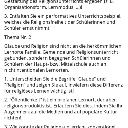
Gestaltung des Religionsunterrichts ergeben (z. B.
Organisationsform, Lernmodus, ...)!
3. Entfalten Sie ein performatives Unterrichtsbeispiel,
welches die Religionsfreiheit der Schülerinnen und
Schüler ernst nimmt!
Thema Nr. 2
Glaube und Religion sind nicht an die herkömmlichen
Lernorte Familie, Gemeinde und Religionsunterricht
gebunden, sondern begegnen Schülerinnen und
Schülern der Haupt- bzw. Mittelschule auch an
nichtintentionalen Lernorten.
1. Unterscheiden Sie die Begriffe "Glaube" und
"Religion" und zeigen Sie auf, inwiefern diese Differenz
für religiöses Lernen wichtig ist!
2. "Öffentlichkeit" ist ein profaner Lernort, der aber
religionsproduktiv ist. Erläutern Sie dies, indem Sie Ihr
Augenmerk auf die Medien und auf populäre Kultur
richten!
3. Wie könnte der Religionsunterricht konzeptionell