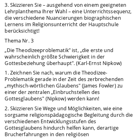
3. Skizzieren Sie – ausgehend von einem geeigneten
Lehrplanthema Ihrer Wahl – eine Unterrichtssequenz,
die verschiedene Nuancierungen biographischen
Lernens im Religionsunterricht der Hauptschule
berücksichtigt!
Thema Nr. 3
„Die Theodizeeproblematik" ist, „die erste und
wahrscheinlich größte Schwierigkeit in der
Gottesbeziehung überhaupt". (Karl-Ernst Nipkow)
1. Zeichnen Sie nach, warum die Theodizee-
Problematik gerade in der Zeit des zerbrechenden
„mythisch-wörtlichen Glaubens" (James Fowler) zu
einer der zentralen „Einbruchstellen des
Gottesglaubens" (Nipkow) werden kann!
2. Skizzieren Sie Wege und Möglichkeiten, wie eine
sorgsame religionspädagogische Begleitung durch die
verschiedenen Entwicklungsstufen des
Gottesglaubens hindurch helfen kann, derartige
Brucherfahrungen in den religiösen