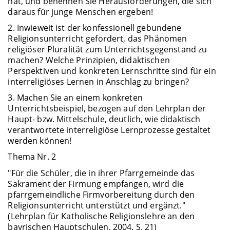
hat, und benennen Sie Herausforderungen, die sich
daraus für junge Menschen ergeben!
2. Inwieweit ist der konfessionell gebundene
Religionsunterricht gefordert, das Phänomen
religiöser Pluralität zum Unterrichtsgegenstand zu
machen? Welche Prinzipien, didaktischen
Perspektiven und konkreten Lernschritte sind für ein
interreligiöses Lernen in Anschlag zu bringen?
3. Machen Sie an einem konkreten
Unterrichtsbeispiel, bezogen auf den Lehrplan der
Haupt- bzw. Mittelschule, deutlich, wie didaktisch
verantwortete interreligiöse Lernprozesse gestaltet
werden können!
Thema Nr. 2
"Für die Schüler, die in ihrer Pfarrgemeinde das
Sakrament der Firmung empfangen, wird die
pfarrgemeindliche Firmvorbereitung durch den
Religionsunterricht unterstützt und ergänzt."
(Lehrplan für Katholische Religionslehre an den
bayrischen Hauptschulen, 2004, S. 21)