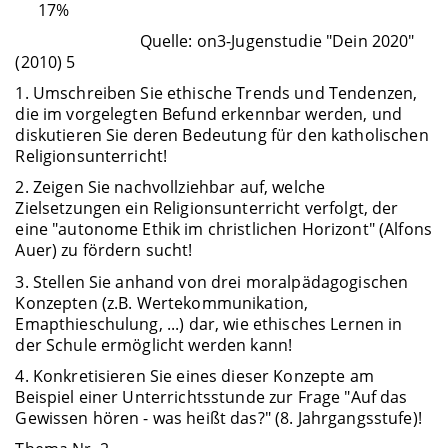
17%
Quelle: on3-Jugenstudie "Dein 2020"
(2010) 5
1. Umschreiben Sie ethische Trends und Tendenzen,
die im vorgelegten Befund erkennbar werden, und
diskutieren Sie deren Bedeutung für den katholischen
Religionsunterricht!
2. Zeigen Sie nachvollziehbar auf, welche
Zielsetzungen ein Religionsunterricht verfolgt, der
eine "autonome Ethik im christlichen Horizont" (Alfons
Auer) zu fördern sucht!
3. Stellen Sie anhand von drei moralpädagogischen
Konzepten (z.B. Wertekommunikation,
Emapthieschulung, ...) dar, wie ethisches Lernen in
der Schule ermöglicht werden kann!
4. Konkretisieren Sie eines dieser Konzepte am
Beispiel einer Unterrichtsstunde zur Frage "Auf das
Gewissen hören - was heißt das?" (8. Jahrgangsstufe)!