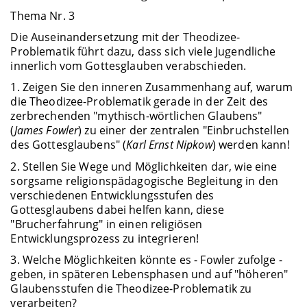
Thema Nr. 3
Die Auseinandersetzung mit der Theodizee-
Problematik führt dazu, dass sich viele Jugendliche
innerlich vom Gottesglauben verabschieden.
1. Zeigen Sie den inneren Zusammenhang auf, warum
die Theodizee-Problematik gerade in der Zeit des
zerbrechenden "mythisch-wörtlichen Glaubens"
(
James Fowler
) zu einer der zentralen "Einbruchstellen
des Gottesglaubens" (
Karl Ernst Nipkow
) werden kann!
2. Stellen Sie Wege und Möglichkeiten dar, wie eine
sorgsame religionspädagogische Begleitung in den
verschiedenen Entwicklungsstufen des
Gottesglaubens dabei helfen kann, diese
"Brucherfahrung" in einen religiösen
Entwicklungsprozess zu integrieren!
3. Welche Möglichkeiten könnte es - Fowler zufolge -
geben, in späteren Lebensphasen und auf "höheren"
Glaubensstufen die Theodizee-Problematik zu
verarbeiten?