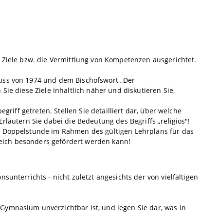
f Ziele bzw. die Vermittlung von Kompetenzen ausgerichtet.
luss von 1974 und dem Bischofswort „Der
Sie diese Ziele inhaltlich näher und diskutieren Sie,
griff getreten. Stellen Sie detailliert dar, über welche
rläutern Sie dabei die Bedeutung des Begriffs „religiös"!
ne Doppelstunde im Rahmen des gültigen Lehrplans für das
eich besonders gefördert werden kann!
sunterrichts - nicht zuletzt angesichts der von vielfältigen
Gymnasium unverzichtbar ist, und legen Sie dar, was in