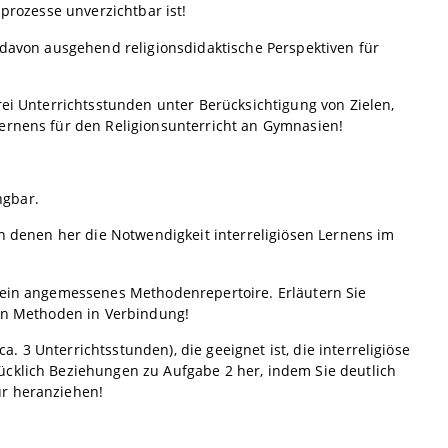
sprozesse unverzichtbar ist!
 davon ausgehend religionsdidaktische Perspektiven für
rei Unterrichtsstunden unter Berücksichtigung von Zielen,
Lernens für den Religionsunterricht an Gymnasien!
ngbar.
on denen her die Notwendigkeit interreligiösen Lernens im
d ein angemessenes Methodenrepertoire. Erläutern Sie
ten Methoden in Verbindung!
 3 Unterrichtsstunden), die geeignet ist, die interreligiöse
ücklich Beziehungen zu Aufgabe 2 her, indem Sie deutlich
ür heranziehen!