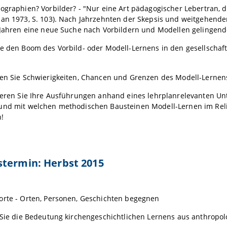
ographien? Vorbilder? - "Nur eine Art pädagogischer Lebertran, de
an 1973, S. 103). Nach Jahrzehnten der Skepsis und weitgehende
n Jahren eine neue Suche nach Vorbildern und Modellen gelingen
ie den Boom des Vorbild- oder Modell-Lernens in den gesellschaf
ben Sie Schwierigkeiten, Chancen und Grenzen des Modell-Lernen
ieren Sie Ihre Ausführungen anhand eines lehrplanrelevanten Unte
und mit welchen methodischen Bausteinen Modell-Lernen im Rel
!
stermin: Herbst 2015
orte - Orten, Personen, Geschichten begegnen
 Sie die Bedeutung kirchengeschichtlichen Lernens aus anthropol