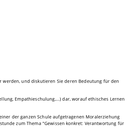
r werden, und diskutieren Sie deren Bedeutung für den
llung, Empathieschulung,...) dar, worauf ethisches Lernen
xt einer der ganzen Schule aufgetragenen Moralerziehung
nsstunde zum Thema "Gewissen konkret: Verantwortung für