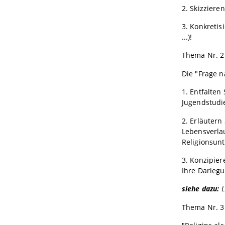
2. Skizziere
3. Konkretis
...)!
Thema Nr. 2
Die "Frage n
1. Entfalten
Jugendstudie
2. Erläutern
Lebensverlau
Religionsun
3. Konzipie
Ihre Darlegu
siehe dazu:
L
Thema Nr. 3