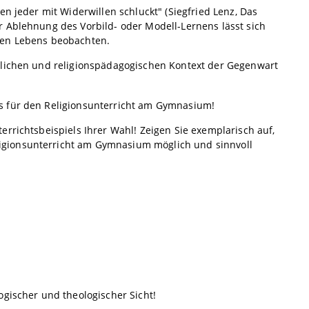
n jeder mit Widerwillen schluckt" (Siegfried Lenz, Das
r Ablehnung des Vorbild- oder Modell-Lernens lässt sich
den Lebens beobachten.
tlichen und religionspädagogischen Kontext der Gegenwart
s für den Religionsunterricht am Gymnasium!
rrichtsbeispiels Ihrer Wahl! Zeigen Sie exemplarisch auf,
igionsunterricht am Gymnasium möglich und sinnvoll
ogischer und theologischer Sicht!