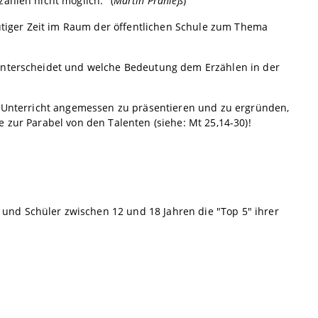
ählen nicht möglich." (
Martin Pranieß
)
eutiger Zeit im Raum der öffentlichen Schule zum Thema
 unterscheidet und welche Bedeutung dem Erzählen in der
im Unterricht angemessen zu präsentieren und zu ergründen,
 zur Parabel von den Talenten (siehe: Mt 25,14-30)!
nd Schüler zwischen 12 und 18 Jahren die "Top 5" ihrer