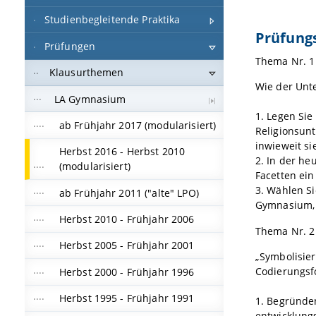
Studienbegleitende Praktika
Prüfung
Prüfungen
Thema Nr. 1
Klausurthemen
Wie der Unte
LA Gymnasium
1. Legen Si
ab Frühjahr 2017 (modularisiert)
Religionsunt
inwieweit si
Herbst 2016 - Herbst 2010
2. In der he
(modularisiert)
Facetten ein
3. Wählen S
ab Frühjahr 2011 ("alte" LPO)
Gymnasium, 
Herbst 2010 - Frühjahr 2006
Thema Nr. 2
Herbst 2005 - Frühjahr 2001
„Symbolisier
Codierungsf
Herbst 2000 - Frühjahr 1996
Herbst 1995 - Frühjahr 1991
1. Begründen
entwicklung