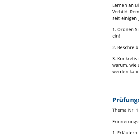
Lernen an Bi
Vorbild. Rom
seit einige
1. Ordnen S
ein!
2. Beschrei
3. Konkretis
warum, wie 
werden kann
Prüfung
Thema Nr. 1
Erinnerungs
1. Erläutern