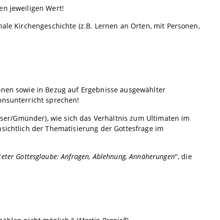
en jeweiligen Wert!
nale Kirchengeschichte (z.B. Lernen an Orten, mit Personen,
ionen sowie in Bezug auf Ergebnisse ausgewählter
onsunterricht sprechen!
(Oser/Gmünder), wie sich das Verhältnis zum Ultimaten im
nsichtlich der Thematisierung der Gottesfrage im
teter Gottesglaube: Anfragen, Ablehnung, Annäherungen
", die