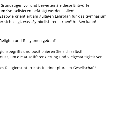
in Grundzügen vor und bewerten Sie diese Entwürfe
zum Symbolisieren befähigt werden sollen!
2) sowie orientiert am gültigen Lehrplan für das Gymnasium
er sich zeigt, was „Symbolisieren lernen" heißen kann!
 Religion und Religionen geben!"
ionsbegriffs und positionieren Sie sich selbst!
n muss, um die Ausdifferenzierung und Vielgestaltigkeit von
es Religionsunterrichts in einer pluralen Gesellschaft!