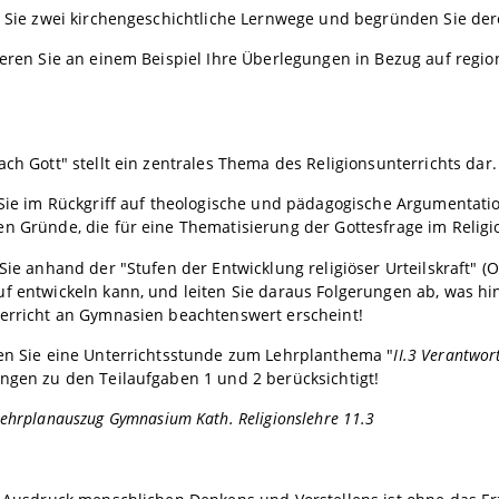
n Sie zwei kirchengeschichtliche Lernwege und begründen Sie der
ieren Sie an einem Beispiel Ihre Überlegungen in Bezug auf regio
ach Gott" stellt ein zentrales Thema des Religionsunterrichts dar.
 Sie im Rückgriff auf theologische und pädagogische Argumentat
n Gründe, die für eine Thematisierung der Gottesfrage im Religi
 Sie anhand der "Stufen der Entwicklung religiöser Urteilskraft" 
f entwickeln kann, und leiten Sie daraus Folgerungen ab, was hi
terricht an Gymnasien beachtenswert erscheint!
ren Sie eine Unterrichtsstunde zum Lehrplanthema "
II.3 Verantwor
ngen zu den Teilaufgaben 1 und 2 berücksichtigt!
ehrplanauszug Gymnasium Kath. Religionslehre 11.3