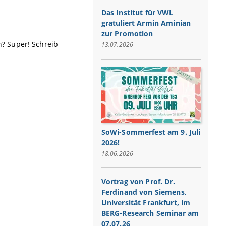
Das Institut für VWL
gratuliert Armin Aminian
zur Promotion
? Super! Schreib
13.07.2026
SoWi-Sommerfest am 9. Juli
2026!
18.06.2026
Vortrag von Prof. Dr.
Ferdinand von Siemens,
Universität Frankfurt, im
BERG-Research Seminar am
07.07.26