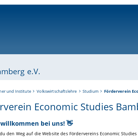
ni-bamberg.de
amberg e.V.
her und Institute
Volkswirtschaftslehre
Studium
Förderverein Ec
rverein Economic Studies Bamb
 willkommen bei uns! 👋
 du den Weg auf die Website des Fördervereins Economic Studies 