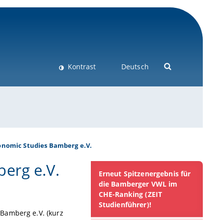
Kontrast
Deutsch
onomic Studies Bamberg e.V.
erg e.V.
Erneut Spitzenergebnis für
die Bamberger VWL im
CHE-Ranking (ZEIT
Studienführer)!
Bamberg e.V. (kurz