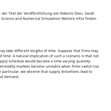
der Titel der Veröffentlichung von Roberto Dieci, Sarah
Science and Numerical Simulation! Weitere Infos finden
may take different lengths of time. Suppose that firms may
 time. A natural implication of such a scenario is that not
l supply schedule would become a time-varying quantity.
commodity markets become unstable when firms switch too
 particular, we observe that supply distortions lead to
and demand.