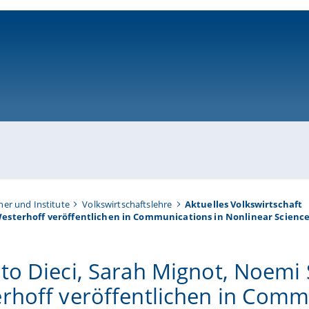
ni-bamberg.de
her und Institute
Volkswirtschaftslehre
Aktuelles Volkswirtschaft
Westerhoff veröffentlichen in Communications in Nonlinear Scienc
to Dieci, Sarah Mignot, Noemi
rhoff veröffentlichen in Comm