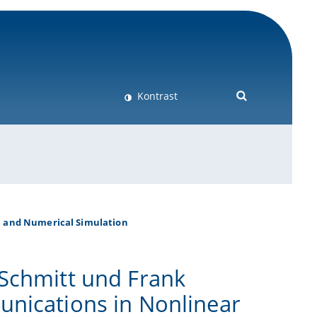
Kontrast
e and Numerical Simulation
 Schmitt und Frank
unications in Nonlinear