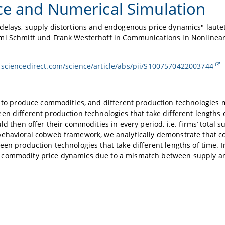
ce and Numerical Simulation
delays, supply distortions and endogenous price dynamics" lautet 
mi Schmitt und Frank Westerhoff in Communications in Nonlinear 
.sciencedirect.com/science/article/abs/pii/S1007570422003744
e to produce commodities, and different production technologies 
en different production technologies that take different lengths of
uld then offer their commodities in every period, i.e. firms’ tota
behavioral cobweb framework, we analytically demonstrate that 
een production technologies that take different lengths of time. In
commodity price dynamics due to a mismatch between supply 