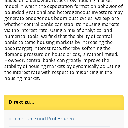
Based on a behavioral stock-flow housing market
model in which the expectation formation behavior of
boundedly rational and heterogeneous investors may
generate endogenous boom-bust cycles, we explore
whether central banks can stabilize housing markets
via the interest rate. Using a mix of analytical and
numerical tools, we find that the ability of central
banks to tame housing markets by increasing the
base (target) interest rate, thereby softening the
demand pressure on house prices, is rather limited.
However, central banks can greatly improve the
stability of housing markets by dynamically adjusting
the interest rate with respect to mispricing in the
housing market.
Direkt zu...
F
u
Lehrstühle und Professuren