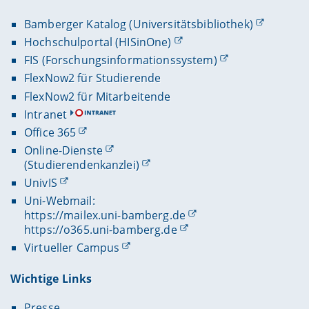
Bamberger Katalog (Universitätsbibliothek)
Hochschulportal (HISinOne)
FIS (Forschungsinformationssystem)
FlexNow2 für Studierende
FlexNow2 für Mitarbeitende
Intranet
Office 365
Online-Dienste
(Studierendenkanzlei)
UnivIS
Uni-Webmail:
https://mailex.uni-bamberg.de
https://o365.uni-bamberg.de
Virtueller Campus
Wichtige Links
Presse