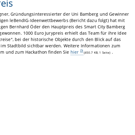
reis
ner, Gründungsinteressierter der Uni Bamberg und Gewinner
igen leBendIG-Ideenwettbewerbs (Bericht dazu folgt) hat mit
egen Bernhard Öder den Hauptpreis des Smart City Bamberg
ewonnen. 1000 Euro Jurypreis erhielt das Team für ihre Idee
itreise", bei der historische Objekte durch den Blick auf das
im Stadtbild sichtbar werden. Weitere Informationen zum
m und zum Hackathon finden Sie
hier
.
(450.7 KB, 1 Seite)