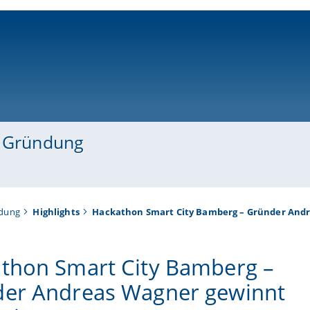
ni-bamberg.de
d Gründung
ndung
Highlights
Hackathon Smart City Bamberg – Gründer Andr
thon Smart City Bamberg –
er Andreas Wagner gewinnt