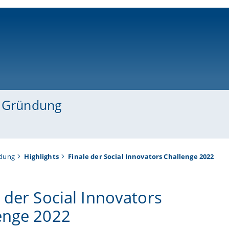
ni-bamberg.de
d Gründung
ndung
Highlights
Finale der Social Innovators Challenge 2022
e der Social Innovators
enge 2022