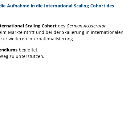
ie Aufnahme in die International Scaling Cohort des
ternational Scaling Cohort
des
German Accelerator
m Markteintritt und bei der Skalierung in internationalen
zur weiteren Internationalisierung.
pendiums
begleitet.
 Weg zu unterstützen.