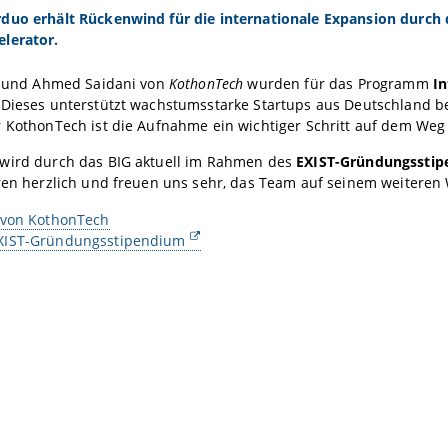
duo erhält Rückenwind für die internationale Expansion durch d
lerator.
st und Ahmed Saidani von
KothonTech
wurden für das Programm
In
Dieses unterstützt wachstumsstarke Startups aus Deutschland bei
 KothonTech ist die Aufnahme ein wichtiger Schritt auf dem Weg 
wird durch das BIG aktuell im Rahmen des
EXIST-Gründungssti
ren herzlich und freuen uns sehr, das Team auf seinem weiteren
 von KothonTech
XIST-Gründungsstipendium