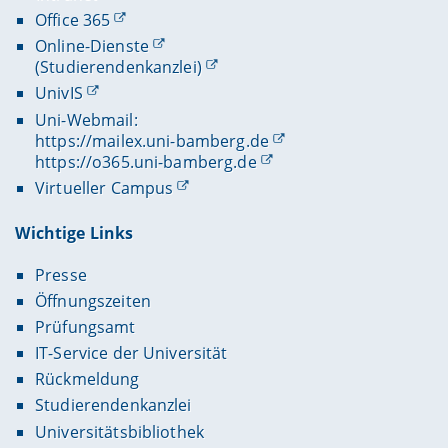
Office 365
Online-Dienste
(Studierendenkanzlei)
UnivIS
Uni-Webmail:
https://mailex.uni-bamberg.de
https://o365.uni-bamberg.de
Virtueller Campus
Wichtige Links
Presse
Öffnungszeiten
Prüfungsamt
IT-Service der Universität
Rückmeldung
Studierendenkanzlei
Universitätsbibliothek