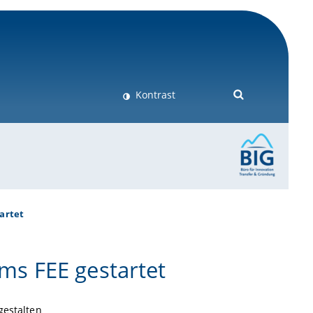
Kontrast
artet
s FEE gestartet
gestalten