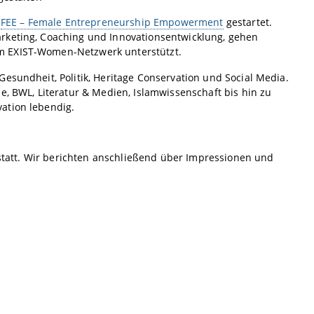
m
FEE – Female Entrepreneurship Empowerment
gestartet.
arketing, Coaching und Innovationsentwicklung, gehen
m EXIST-Women-Netzwerk unterstützt.
esundheit, Politik, Heritage Conservation und Social Media.
e, BWL, Literatur & Medien, Islamwissenschaft bis hin zu
ation lebendig.
g statt. Wir berichten anschließend über Impressionen und