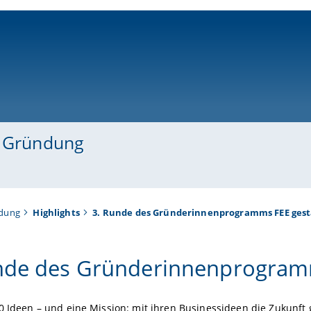
ni-bamberg.de
d Gründung
ndung
Highlights
3. Runde des Gründerinnenprogramms FEE gest
nde des Gründerinnenprogramm
0 Ideen – und eine Mission: mit ihren Businessideen die Zukunft 