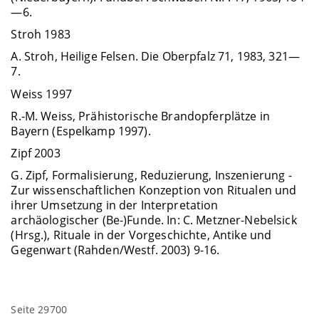
—6.
Stroh 1983
A. Stroh, Heilige Felsen. Die Oberpfalz 71, 1983, 321—
7.
Weiss 1997
R.-M. Weiss, Prähistorische Brandopferplätze in
Bayern (Espelkamp 1997).
Zipf 2003
G. Zipf, Formalisierung, Reduzierung, Inszenierung -
Zur wissenschaftlichen Konzeption von Ritualen und
ihrer Umsetzung in der Interpretation
archäologischer (Be-)Funde. In: C. Metzner-Nebelsick
(Hrsg.), Rituale in der Vorgeschichte, Antike und
Gegenwart (Rahden/Westf. 2003) 9-16.
Seite 29700