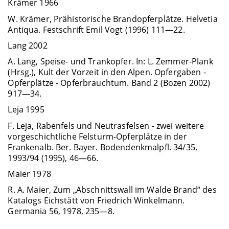
Krämer 1966
W. Krämer, Prähistorische Brandopferplätze. Helvetia
Antiqua. Festschrift Emil Vogt (1996) 111—22.
Lang 2002
A. Lang, Speise- und Trankopfer. In: L. Zemmer-Plank
(Hrsg.), Kult der Vorzeit in den Alpen. Opfergaben -
Opferplätze - Opferbrauchtum. Band 2 (Bozen 2002)
917—34.
Leja 1995
F. Leja, Rabenfels und Neutrasfelsen - zwei weitere
vorgeschichtliche Felsturm-Opferplätze in der
Frankenalb. Ber. Bayer. Bodendenkmalpfl. 34/35,
1993/94 (1995), 46—66.
Maier 1978
R. A. Maier, Zum „Abschnittswall im Walde Brand“ des
Katalogs Eichstätt von Friedrich Winkelmann.
Germania 56, 1978, 235—8.