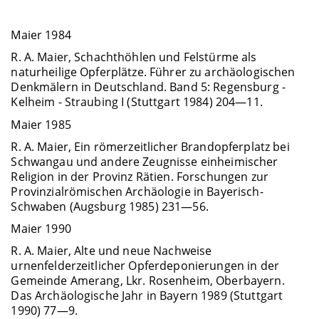
Maier 1984
R. A. Maier, Schachthöhlen und Felstürme als
naturheilige Opferplätze. Führer zu archäologischen
Denkmälern in Deutschland. Band 5: Regensburg -
Kelheim - Straubing I (Stuttgart 1984) 204—11.
Maier 1985
R. A. Maier, Ein römerzeitlicher Brandopferplatz bei
Schwangau und andere Zeugnisse einheimischer
Religion in der Provinz Rätien. Forschungen zur
Provinzialrömischen Archäologie in Bayerisch-
Schwaben (Augsburg 1985) 231—56.
Maier 1990
R. A. Maier, Alte und neue Nachweise
urnenfelderzeitlicher Opferdeponierungen in der
Gemeinde Amerang, Lkr. Rosenheim, Oberbayern.
Das Archäologische Jahr in Bayern 1989 (Stuttgart
1990) 77—9.