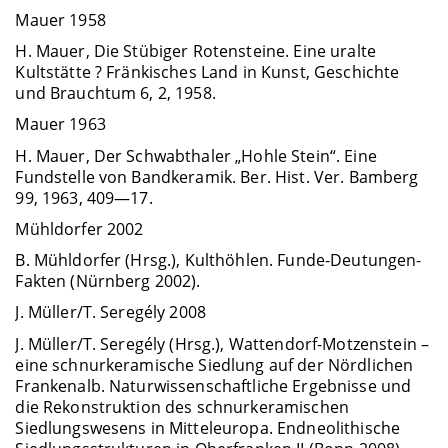
Mauer 1958
H. Mauer, Die Stübiger Rotensteine. Eine uralte
Kultstätte ? Fränkisches Land in Kunst, Geschichte
und Brauchtum 6, 2, 1958.
Mauer 1963
H. Mauer, Der Schwabthaler „Hohle Stein“. Eine
Fundstelle von Bandkeramik. Ber. Hist. Ver. Bamberg
99, 1963, 409—17.
Mühldorfer 2002
B. Mühldorfer (Hrsg.), Kulthöhlen. Funde-Deutungen-
Fakten (Nürnberg 2002).
J. Müller/T. Seregély 2008
J. Müller/T. Seregély (Hrsg.), Wattendorf-Motzenstein –
eine schnurkeramische Siedlung auf der Nördlichen
Frankenalb. Naturwissenschaftliche Ergebnisse und
die Rekonstruktion des schnurkeramischen
Siedlungswesens in Mitteleuropa. Endneolithische