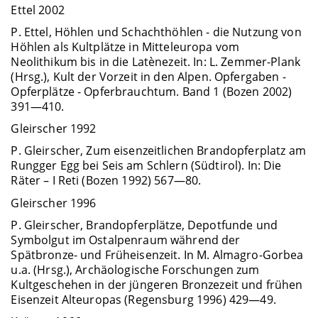
Ettel 2002
P. Ettel, Höhlen und Schachthöhlen - die Nutzung von
Höhlen als Kultplätze in Mitteleuropa vom
Neolithikum bis in die Latènezeit. In: L. Zemmer-Plank
(Hrsg.), Kult der Vorzeit in den Alpen. Opfergaben -
Opferplätze - Opferbrauchtum. Band 1 (Bozen 2002)
391—410.
Gleirscher 1992
P. Gleirscher, Zum eisenzeitlichen Brandopferplatz am
Rungger Egg bei Seis am Schlern (Südtirol). In: Die
Räter – I Reti (Bozen 1992) 567—80.
Gleirscher 1996
P. Gleirscher, Brandopferplätze, Depotfunde und
Symbolgut im Ostalpenraum während der
Spätbronze- und Früheisenzeit. In M. Almagro-Gorbea
u.a. (Hrsg.), Archäologische Forschungen zum
Kultgeschehen in der jüngeren Bronzezeit und frühen
Eisenzeit Alteuropas (Regensburg 1996) 429—49.