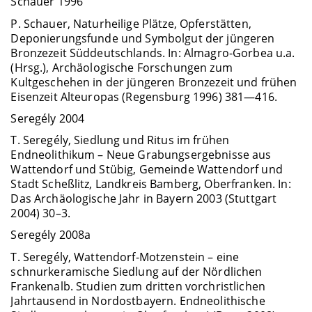
Schauer 1996
P. Schauer, Naturheilige Plätze, Opferstätten,
Deponierungsfunde und Symbolgut der jüngeren
Bronzezeit Süddeutschlands. In: Almagro-Gorbea u.a.
(Hrsg.), Archäologische Forschungen zum
Kultgeschehen in der jüngeren Bronzezeit und frühen
Eisenzeit Alteuropas (Regensburg 1996) 381—416.
Seregély 2004
T. Seregély, Siedlung und Ritus im frühen
Endneolithikum – Neue Grabungsergebnisse aus
Wattendorf und Stübig, Gemeinde Wattendorf und
Stadt Scheßlitz, Landkreis Bamberg, Oberfranken. In:
Das Archäologische Jahr in Bayern 2003 (Stuttgart
2004) 30–3.
Seregély 2008a
T. Seregély, Wattendorf-Motzenstein – eine
schnurkeramische Siedlung auf der Nördlichen
Frankenalb. Studien zum dritten vorchristlichen
Jahrtausend in Nordostbayern. Endneolithische