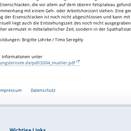
 Eisenschlacken, die vor allem auf dem oberen Felsplateau gefu
ammenhang mit einem Geh- oder Arbeitshorizont stehen. Eine g
g der Eisenschlacken ist noch nicht abgeschlossen und kann mi
tuell liegt auch die Entstehungszeit des noch nicht ausgegraben
sher vermutet in mittelalterlicher Zeit, sondern in der Späthallstat
ildungen: Brigitte Lohrke / Timo Seregély
e Informationen unter
ungsteinsite.de/pdf/2004_mueller.pdf
Impressum
Datenschutz
Wichtige Links