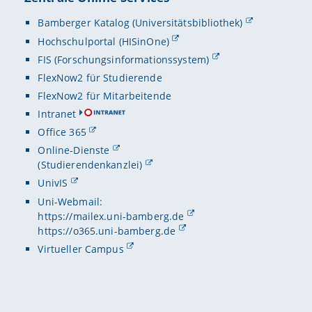
Bamberger Katalog (Universitätsbibliothek)
Hochschulportal (HISinOne)
FIS (Forschungsinformationssystem)
FlexNow2 für Studierende
FlexNow2 für Mitarbeitende
Intranet
Office 365
Online-Dienste
(Studierendenkanzlei)
UnivIS
Uni-Webmail:
https://mailex.uni-bamberg.de
https://o365.uni-bamberg.de
Virtueller Campus