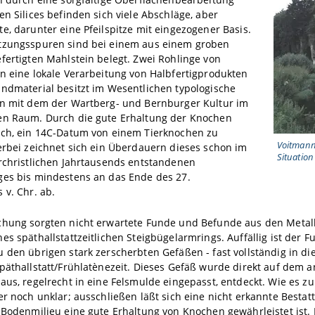
en Silices befinden sich viele Abschläge, aber
e, darunter eine Pfeilspitze mit eingezogener Basis.
tzungsspuren sind bei einem aus einem groben
fertigten Mahlstein belegt. Zwei Rohlinge von
n eine lokale Verarbeitung von Halbfertigprodukten
ndmaterial besitzt im Wesentlichen typologische
en mit dem der Wartberg- und Bernburger Kultur im
en Raum. Durch die gute Erhaltung der Knochen
ich, ein 14C-Datum von einem Tierknochen zu
Voitmann
erbei zeichnet sich ein Überdauern dieses schon im
Situation
rchristlichen Jahrtausends entstandenen
ges bis mindestens an das Ende des 27.
 v. Chr. ab.
chung sorgten nicht erwartete Funde und Befunde aus den Metallz
es späthallstattzeitlichen Steigbügelarmrings. Auffällig ist der F
 den übrigen stark zerscherbten Gefäßen - fast vollständig in di
päthallstatt/Frühlatènezeit. Dieses Gefäß wurde direkt auf dem 
aus, regelrecht in eine Felsmulde eingepasst, entdeckt. Wie es z
er noch unklar; ausschließen läßt sich eine nicht erkannte Bestat
 Bodenmilieu eine gute Erhaltung von Knochen gewährleistet ist