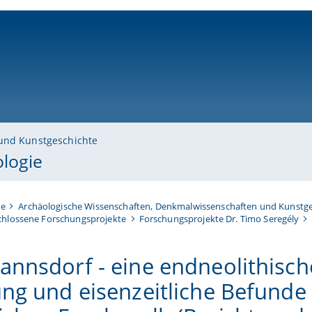
ni-bamberg.de
und Kunstgeschichte
ologie
te
Archäologische Wissenschaften, Denkmalwissenschaften und Kunstge
hlossene Forschungsprojekte
Forschungsprojekte Dr. Timo Seregély
annsdorf - eine endneolithisch
ung und eisenzeitliche Befunde