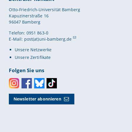
Otto-Friedrich-Universität Bamberg
Kapuzinerstraße 16
96047 Bamberg
Telefon: 0951 863-0
E-Mail:
post(at)uni-bamberg.de
Unsere Netzwerke
Unsere Zertifikate
Folgen Sie uns
Instagram
Facebook
Bluesky
Toktok
Newsletter abonnieren