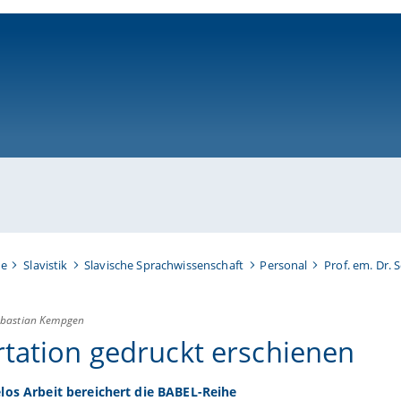
ni-bamberg.de
te
Slavistik
Slavische Sprachwissenschaft
Personal
Prof. em. Dr.
ebastian Kempgen
rtation gedruckt erschienen
los Arbeit bereichert die BABEL-Reihe