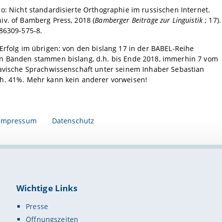
o: Nicht standardisierte Orthographie im russischen Internet.
v. of Bamberg Press, 2018 (
Bamberger Beiträge zur Linguistik
; 17).
86309-575-8.
Erfolg im übrigen: von den bislang 17 in der BABEL-Reihe
n Bänden stammen bislang, d.h. bis Ende 2018, immerhin 7 vom
lavische Sprachwissenschaft unter seinem Inhaber Sebastian
h. 41%. Mehr kann kein anderer vorweisen!
Impressum
Datenschutz
Wichtige Links
Presse
Öffnungszeiten