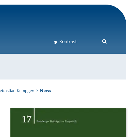
Kontrast
 Sebastian Kempgen
News