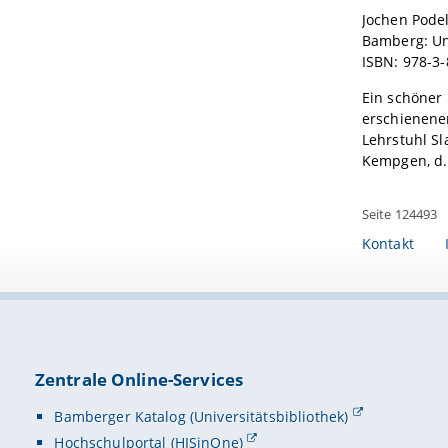
Jochen Podel
Bamberg: Uni
ISBN: 978-3-
Ein schöner 
erschienene
Lehrstuhl S
Kempgen, d.
Seite 124493
Kontakt
Zentrale Online-Services
Bamberger Katalog (Universitätsbibliothek)
Hochschulportal (HISinOne)