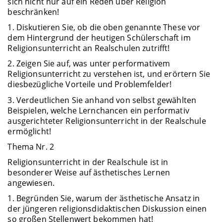
sich nicht nur auf ein Reden über Religion
beschränken!
1. Diskutieren Sie, ob die oben genannte These vor
dem Hintergrund der heutigen Schülerschaft im
Religionsunterricht an Realschulen zutrifft!
2. Zeigen Sie auf, was unter performativem
Religionsunterricht zu verstehen ist, und erörtern Sie
diesbezügliche Vorteile und Problemfelder!
3. Verdeutlichen Sie anhand von selbst gewählten
Beispielen, welche Lernchancen ein performativ
ausgerichteter Religionsunterricht in der Realschule
ermöglicht!
Thema Nr. 2
Religionsunterricht in der Realschule ist in
besonderer Weise auf ästhetisches Lernen
angewiesen.
1. Begründen Sie, warum der ästhetische Ansatz in
der jüngeren religionsdidaktischen Diskussion einen
so großen Stellenwert bekommen hat!