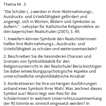
Thema Nr. 3
"Die Schüler (...) werden in ihrer Wahrnehmungs-,
Ausdrucks- und Urteilsfähigkeit gefördert und
angeregt, sich in Worten, Bildern und Symbolen zu
äußern." - Lehrplan für Katholische Religionslehre an
den bayerischen Realschulen (2001), S. 49.
1. Inwiefern können Symbole den RealschülerInnen
helfen ihre Wahrnehmungs-, Ausdrucks- und
Urteilsfähigkeit zu schulen und weiterzuentwickeln?
2. Beschreiben Sie die besonderen Chancen und
Grenzen von Symboldidaktik für den
Religionsunterricht in der Realschule! Berücksichtigen
Sie dabei entwicklungspsychologische Aspekte und
unterschiedliche smyboldidaktische Ansätze!
3. Konkretisieren Sie Ihre vorherigen Ausführungen
anhand
eines
Symbols Ihrer Wahl. Was zeichnet dieses
Symbol aus? Worin liegt sein Reiz für die
SchülerInnen? In welchem Unterrichtszusammenhang
der RS könnte es sinnvoll eingesetzt werden? In