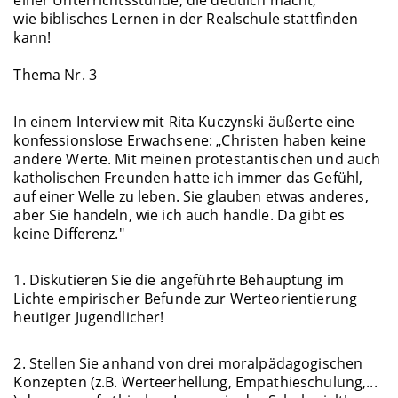
einer Unterrichtsstunde, die deutlich macht,
wie biblisches Lernen in der Realschule stattfinden
kann!
Thema Nr. 3
In einem Interview mit Rita Kuczynski äußerte eine
konfessionslose Erwachsene: „Christen haben keine
andere Werte. Mit meinen protestantischen und auch
katholischen Freunden hatte ich immer das Gefühl,
auf einer Welle zu leben. Sie glauben etwas anderes,
aber Sie handeln, wie ich auch handle. Da gibt es
keine Differenz."
1. Diskutieren Sie die angeführte Behauptung im
Lichte empirischer Befunde zur Werteorientierung
heutiger Jugendlicher!
2. Stellen Sie anhand von drei moralpädagogischen
Konzepten (z.B. Werteerhellung, Empathieschulung,...