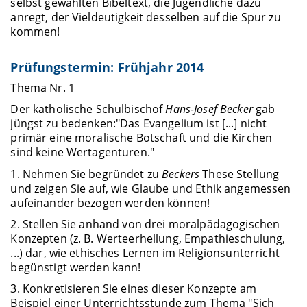
selbst gewählten Bibeltext, die Jugendliche dazu
anregt, der Vieldeutigkeit desselben auf die Spur zu
kommen!
Prüfungstermin: Frühjahr 2014
Thema Nr. 1
Der katholische Schulbischof
Hans-Josef Becker
gab
jüngst zu bedenken:"Das Evangelium ist [...] nicht
primär eine moralische Botschaft und die Kirchen
sind keine Wertagenturen."
1. Nehmen Sie begründet zu
Beckers
These Stellung
und zeigen Sie auf, wie Glaube und Ethik angemessen
aufeinander bezogen werden können!
2. Stellen Sie anhand von drei moralpädagogischen
Konzepten (z. B. Werteerhellung, Empathieschulung,
...) dar, wie ethisches Lernen im Religionsunterricht
begünstigt werden kann!
3. Konkretisieren Sie eines dieser Konzepte am
Beispiel einer Unterrichtsstunde zum Thema "Sich