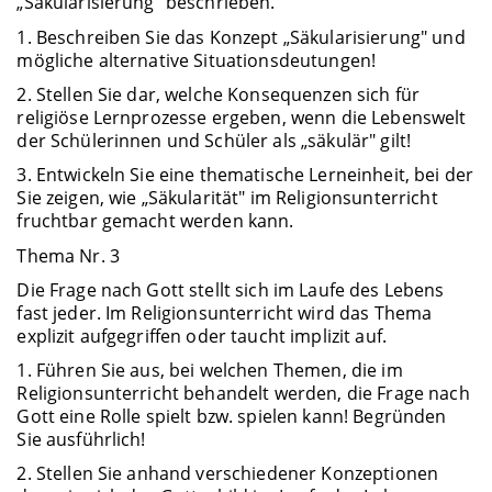
„Säkularisierung" beschrieben.
1. Beschreiben Sie das Konzept „Säkularisierung" und
mögliche alternative Situationsdeutungen!
2. Stellen Sie dar, welche Konsequenzen sich für
religiöse Lernprozesse ergeben, wenn die Lebenswelt
der Schülerinnen und Schüler als „säkulär" gilt!
3. Entwickeln Sie eine thematische Lerneinheit, bei der
Sie zeigen, wie „Säkularität" im Religionsunterricht
fruchtbar gemacht werden kann.
Thema Nr. 3
Die Frage nach Gott stellt sich im Laufe des Lebens
fast jeder. Im Religionsunterricht wird das Thema
explizit aufgegriffen oder taucht implizit auf.
1. Führen Sie aus, bei welchen Themen, die im
Religionsunterricht behandelt werden, die Frage nach
Gott eine Rolle spielt bzw. spielen kann! Begründen
Sie ausführlich!
2. Stellen Sie anhand verschiedener Konzeptionen