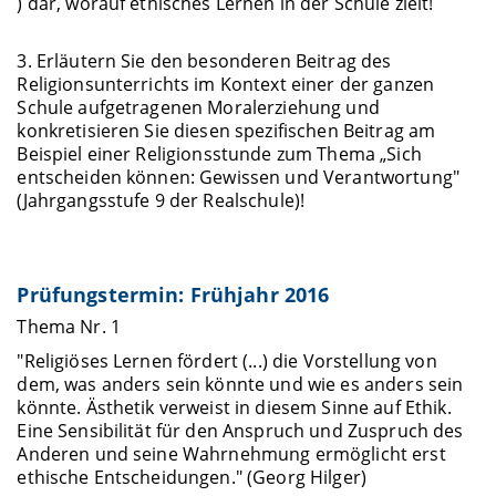
) dar, worauf ethisches Lernen in der Schule zielt!
3. Erläutern Sie den besonderen Beitrag des
Religionsunterrichts im Kontext einer der ganzen
Schule aufgetragenen Moralerziehung und
konkretisieren Sie diesen spezifischen Beitrag am
Beispiel einer Religionsstunde zum Thema „Sich
entscheiden können: Gewissen und Verantwortung"
(Jahrgangsstufe 9 der Realschule)!
Prüfungstermin: Frühjahr 2016
Thema Nr. 1
"Religiöses Lernen fördert (...) die Vorstellung von
dem, was anders sein könnte und wie es anders sein
könnte. Ästhetik verweist in diesem Sinne auf Ethik.
Eine Sensibilität für den Anspruch und Zuspruch des
Anderen und seine Wahrnehmung ermöglicht erst
ethische Entscheidungen." (Georg Hilger)