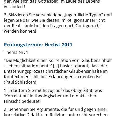
dar, wie sich das Gottesbild im Laufe des Lebens
verändert!
3. Skizzieren Sie verschiedene „jugendliche Typen" und
legen Sie dar, wie Sie diesen im Religionsunterricht
der Realschule bei den Fragen nach Gott gerecht
werden können!
Prüfungstermin: Herbst 2011
Thema Nr. 1
"Die Möglichkeit einer Korrelation von 'Glaubensinhalt
- Lebenssituation heute' [...] basiert darauf, dass der
Entstehungsprozess christlicher Glaubensinhalte im
Kontext menschlicher Erfahrungen zu denken ist"
(Paul Schladoth)
1. Erläutern Sie mit Bezug auf das obige Zitat, was
'Korrelation' in theologischer und didaktischer
Hinsicht bedeutet!
2. Benennen Sie Argumente, die für und gegen einer
korrelative Didaktik im Religionsunterricht sprechen,