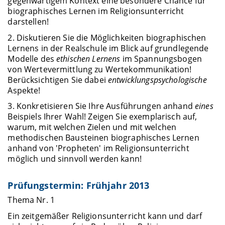
gegenwärtigem Kontext eine besondere Chance für
biographisches Lernen im Religionsunterricht
darstellen!
2. Diskutieren Sie die Möglichkeiten biographischen
Lernens in der Realschule im Blick auf grundlegende
Modelle des
ethischen Lernens
im Spannungsbogen
von Wertevermittlung zu Wertekommunikation!
Berücksichtigen Sie dabei
entwicklungspsychologische
Aspekte!
3. Konkretisieren Sie Ihre Ausführungen anhand
eines
Beispiels Ihrer Wahl! Zeigen Sie exemplarisch auf,
warum, mit welchen Zielen und mit welchen
methodischen Bausteinen biographisches Lernen
anhand von 'Propheten' im Religionsunterricht
möglich und sinnvoll werden kann!
Prüfungstermin: Frühjahr 2013
Thema Nr. 1
Ein zeitgemäßer Religionsunterricht kann und darf