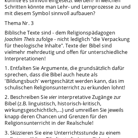
könnte es sinnvoll eingesetzt werden? In welchen
Schritten könnte man Lehr- und Lernprozesse zu und
mit diesem Symbol sinnvoll aufbauen?
Thema Nr. 3
Biblische Texte sind - dem Religionspädagogen
Joachim Theis
zufolge - nicht lediglich "die Verpackung
für theologische Inhalte". Texte der Bibel sind
vielmehr mehrdeutig und offen für unterschiedliche
Interpretationen!
1. Entfalten Sie Argumente, die grundsätzlich dafür
sprechen, dass die Bibel auch heute als
'Bildungsbuch' wertgeschätzt werden kann, das im
schulischen Religionsunterricht zu erkunden lohnt!
2. Beschreiben Sie
vier
interpretative Zugänge zur
Bibel (z.B. linguistisch, historisch-kritisch,
wirkungsgeschichtlich,...) und umreißen Sie jeweils
knapp deren Chancen und Grenzen für den
Religionsunterricht in der Realschule!
3. Skizzieren Sie eine Unterrichtsstunde zu einem