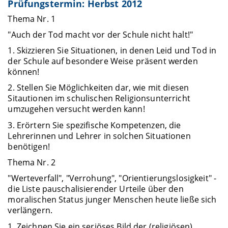
Prüfungstermin: Herbst 2012
Thema Nr. 1
"Auch der Tod macht vor der Schule nicht halt!"
1. Skizzieren Sie Situationen, in denen Leid und Tod in
der Schule auf besondere Weise präsent werden
können!
2. Stellen Sie Möglichkeiten dar, wie mit diesen
Sitautionen im schulischen Religionsunterricht
umzugehen versucht werden kann!
3. Erörtern Sie spezifische Kompetenzen, die
Lehrerinnen und Lehrer in solchen Situationen
benötigen!
Thema Nr. 2
"Werteverfall", "Verrohung", "Orientierungslosigkeit" -
die Liste pauschalisierender Urteile über den
moralischen Status junger Menschen heute ließe sich
verlängern.
1. Zeichnen Sie ein seriöses Bild der (religiösen)