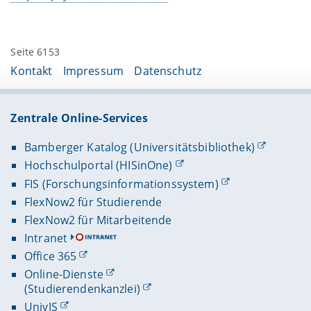
Seite 6153
Kontakt
Impressum
Datenschutz
Zentrale Online-Services
Bamberger Katalog (Universitätsbibliothek)
Hochschulportal (HISinOne)
FIS (Forschungsinformationssystem)
FlexNow2 für Studierende
FlexNow2 für Mitarbeitende
Intranet
Office 365
Online-Dienste
(Studierendenkanzlei)
UnivIS