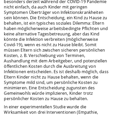
besonders derzeit während der COVID-19 Pandemie
nicht einfach, da auch Kinder mit geringen
Symptomen Überträger von Infektionskrankheiten
sein können. Die Entscheidung, ein Kind zu Hause zu
behalten, ist ein typisches soziales Dilemma: Eltern
haben möglicherweise arbeitsbedingte Pflichten und
keine alternative Tagesbetreuung, aber das Kind
könnte die Infektion verbreiten (möglicherweise
Covid-19), wenn es nicht zu Hause bleibt. Somit
müssen Eltern sich zwischen sicheren persönlichen
Kosten, z. B. Verschiebung von Terminen,
Aushandlung mit dem Arbeitgeber, und potenziellen
öffentlichen Kosten durch die Ausbreitung von
Infektionen entscheiden. Es ist deshalb möglich, dass
Eltern Kinder nicht zu Hause behalten, wenn die
Symptome mild sind, um persönliche Kosten zu
minimieren. Eine Entscheidung zugunsten des
Gemeinwohls würde implizieren, Kinder trotz
persönlicher Kosten zu Hause zu behalten.
In einer experimentellen Studie wurde die
Wirksamkeit von drei Interventionen (Empathie,