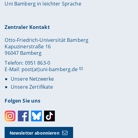
Uni Bamberg in leichter Sprache
Zentraler Kontakt
Otto-Friedrich-Universität Bamberg
Kapuzinerstraße 16
96047 Bamberg
Telefon: 0951 863-0
E-Mail:
post(at)uni-bamberg.de
Unsere Netzwerke
Unsere Zertifikate
Folgen Sie uns
Instagram
Facebook
Bluesky
Toktok
Newsletter abonnieren