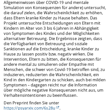
Allgemeinwissen über COVID-19 und mentale
Simulation von Konsequenzen für andere) untersucht,
die darauf zielen, die Wahrscheinlichkeit zu erhöhen,
dass Eltern kranke Kinder zu Hause behalten. Das
Projekt untersuchte Entscheidungen von Eltern mit
Kindern im Alter von 3 bis 6 Jahren in Abhängigkeit
von Symptomen des Kindes und der Möglichkeiten
alternativer Betreuung. Die Ergebnisse zeigten, dass
die Verfügbarkeit von Betreuung und soziale
Sanktionen auf die Entscheidung, kranke Kinder zu
Hause zu lassen positiv bzw. negativ wirken. Die
Intervention, Eltern zu bitten, die Konsequenzen für
andere mental zu simulieren oder Empathie mit
Menschen, die schwer von Covid-19 betroffen sind, zu
induzieren, reduzierten die Wahrscheinlichkeit, ein
Kind in den Kindergarten zu schicken, auch bei milden
Symptomen – dagegen reicht nur die Information
über mögliche negative Konsequenzen nicht aus, um
Verhaltensintentionen zu beeinflussen.
Den Preprint finden Sie unter
https://psyarxiv.com/6s28u
.