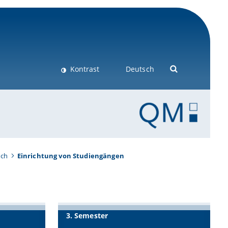
Kontrast
Deutsch
uch
Einrichtung von Studiengängen
3. Semester