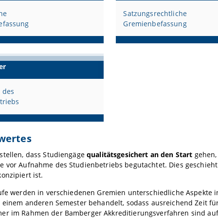
he
Satzungsrechtliche
efassung
Gremienbefassung
er
 des
triebs
wertes
stellen, dass Studiengäge
qualitätsgesichert an den Start
gehen, 
e vor Aufnahme des Studienbetriebs begutachtet. Dies geschieh
konzipiert ist.
ufe werden in verschiedenen Gremien unterschiedliche Aspekte in
n einem anderen Semester behandelt, sodass ausreichend Zeit fü
er im Rahmen der Bamberger Akkreditierungsverfahren sind auf j