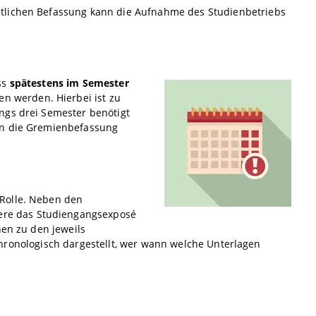
tlichen Befassung kann die Aufnahme des Studienbetriebs
ss
spätestens im Semester
 werden. Hierbei ist zu
ngs drei Semester benötigt
an die Gremienbefassung
 Rolle. Neben den
re das Studiengangsexposé
nen zu den jeweils
hronologisch dargestellt, wer wann welche Unterlagen