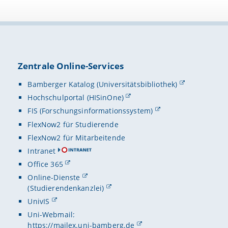
Zentrale Online-Services
Bamberger Katalog (Universitätsbibliothek)
Hochschulportal (HISinOne)
FIS (Forschungsinformationssystem)
FlexNow2 für Studierende
FlexNow2 für Mitarbeitende
Intranet
Office 365
Online-Dienste
(Studierendenkanzlei)
UnivIS
Uni-Webmail:
https://mailex.uni-bamberg.de