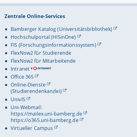
Zentrale Online-Services
Bamberger Katalog (Universitätsbibliothek)
Hochschulportal (HISinOne)
FIS (Forschungsinformationssystem)
FlexNow2 für Studierende
FlexNow2 für Mitarbeitende
Intranet
Office 365
Online-Dienste
(Studierendenkanzlei)
UnivIS
Uni-Webmail:
https://mailex.uni-bamberg.de
https://o365.uni-bamberg.de
Virtueller Campus