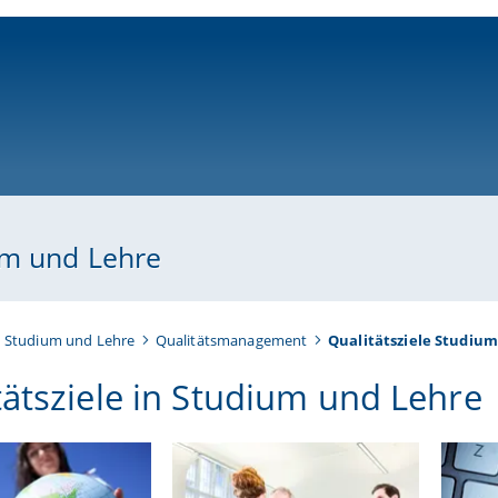
ni-bamberg.de
um und Lehre
n Studium und Lehre
Qualitätsmanagement
Qualitätsziele Studiu
tätsziele in Studium und Lehre