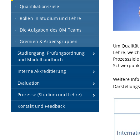
Qualifikationsziele
Rollen in Studium und Lehre
Die Aufgaben des QM Teams
Gremien & Arbeitsgruppen
Um Qualität 
Lehre, welch
Studiengang, Prüfungsordnung
Prozessziele
und Modulhandbuch
Schwerpunk
Interne Akkreditierung
Weitere Inf
Evaluation
Darstellung
Prozesse (Studium und Lehre)
Kontakt und Feedback