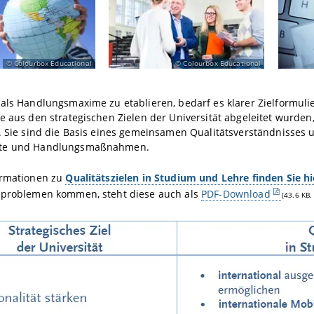
Colourbox Educational
Colourbox Educational
als Handlungsmaxime zu etablieren, bedarf es klarer Zielformulie
e aus den strategischen Zielen der Universität abgeleitet wurden
. Sie sind die Basis eines gemeinsamen Qualitätsverständnisses u
te und Handlungsmaßnahmen.
ormationen zu
Qualitätszielen in Studium und Lehre finden Sie hi
sproblemen kommen, steht diese auch als
PDF-Download
(43.6 KB, 