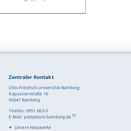
Zentraler Kontakt
Otto-Friedrich-Universität Bamberg
Kapuzinerstraße 16
96047 Bamberg
Telefon: 0951 863-0
E-Mail:
post(at)uni-bamberg.de
Unsere Netzwerke