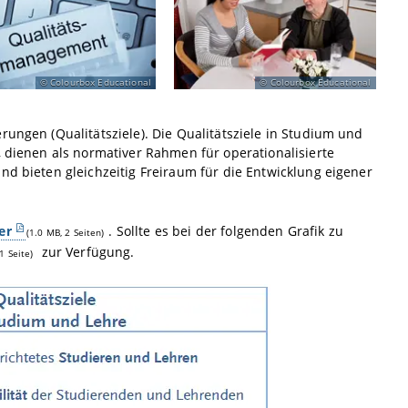
Colourbox Educational
Colourbox Educational
rungen (Qualitätsziele). Die Qualitätsziele in Studium und
, dienen als normativer Rahmen für operationalisierte
nd bieten gleichzeitig Freiraum für die Entwicklung eigener
er
. Sollte es bei der folgenden Grafik zu
(1.0 MB, 2 Seiten)
zur Verfügung.
1 Seite)