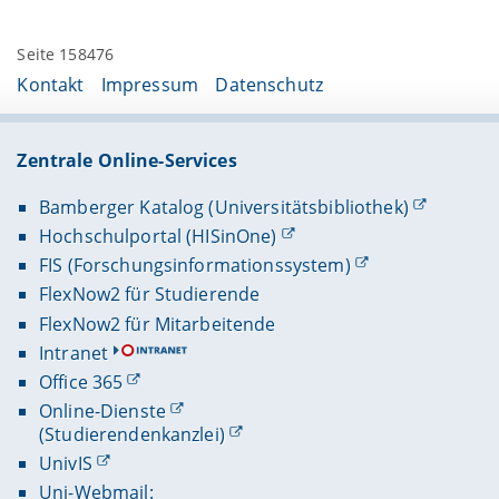
Seite 158476
Kontakt
Impressum
Datenschutz
Zentrale Online-Services
Bamberger Katalog (Universitätsbibliothek)
Hochschulportal (HISinOne)
FIS (Forschungsinformationssystem)
FlexNow2 für Studierende
FlexNow2 für Mitarbeitende
Intranet
Office 365
Online-Dienste
(Studierendenkanzlei)
UnivIS
Uni-Webmail: