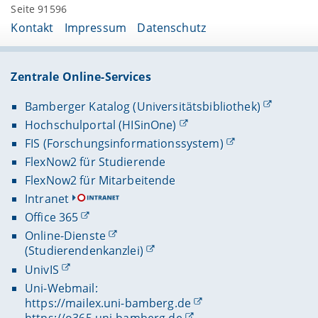
Seite 91596
Kontakt
Impressum
Datenschutz
Zentrale Online-Services
Bamberger Katalog (Universitätsbibliothek)
Hochschulportal (HISinOne)
FIS (Forschungsinformationssystem)
FlexNow2 für Studierende
FlexNow2 für Mitarbeitende
Intranet
Office 365
Online-Dienste
(Studierendenkanzlei)
UnivIS
Uni-Webmail:
https://mailex.uni-bamberg.de
https://o365.uni-bamberg.de