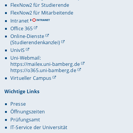
FlexNow2 für Studierende
FlexNow2 für Mitarbeitende
Intranet
Office 365
Online-Dienste
(Studierendenkanzlei)
UnivIS
Uni-Webmail:
https://mailex.uni-bamberg.de
https://o365.uni-bamberg.de
Virtueller Campus
Wichtige Links
Presse
Öffnungszeiten
Prüfungsamt
IT-Service der Universität