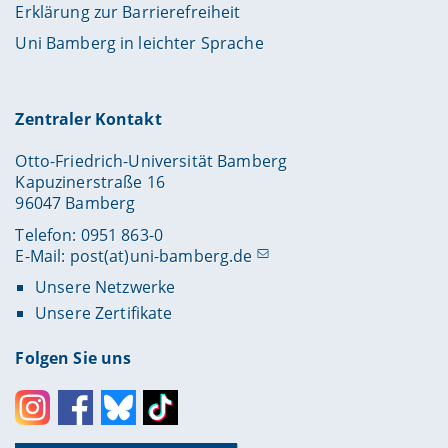
Erklärung zur Barrierefreiheit
Uni Bamberg in leichter Sprache
Zentraler Kontakt
Otto-Friedrich-Universität Bamberg
Kapuzinerstraße 16
96047 Bamberg
Telefon: 0951 863-0
E-Mail:
post(at)uni-bamberg.de
Unsere Netzwerke
Unsere Zertifikate
Folgen Sie uns
Instagram
Facebook
Bluesky
Toktok