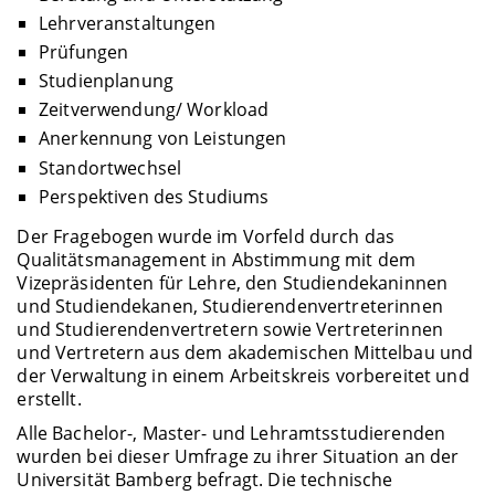
Lehrveranstaltungen
Prüfungen
Studienplanung
Zeitverwendung/ Workload
Anerkennung von Leistungen
Standortwechsel
Perspektiven des Studiums
Der Fragebogen wurde im Vorfeld durch das
Qualitätsmanagement in Abstimmung mit dem
Vizepräsidenten für Lehre, den Studiendekaninnen
und Studiendekanen, Studierendenvertreterinnen
und Studierendenvertretern sowie Vertreterinnen
und Vertretern aus dem akademischen Mittelbau und
der Verwaltung in einem Arbeitskreis vorbereitet und
erstellt.
Alle Bachelor-, Master- und Lehramtsstudierenden
wurden bei dieser Umfrage zu ihrer Situation an der
Universität Bamberg befragt. Die technische