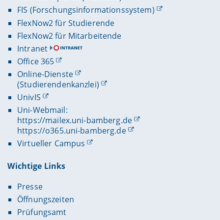
FIS (Forschungsinformationssystem)
FlexNow2 für Studierende
FlexNow2 für Mitarbeitende
Intranet
Office 365
Online-Dienste
(Studierendenkanzlei)
UnivIS
Uni-Webmail:
https://mailex.uni-bamberg.de
https://o365.uni-bamberg.de
Virtueller Campus
Wichtige Links
Presse
Öffnungszeiten
Prüfungsamt