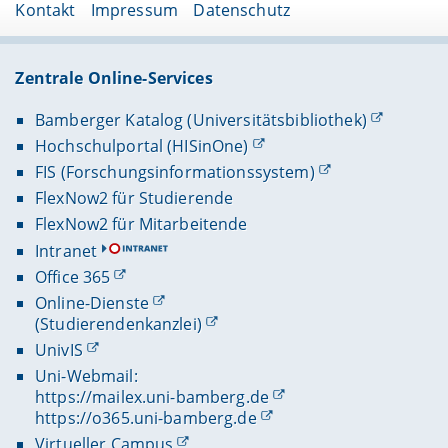
Kontakt
Impressum
Datenschutz
Zentrale Online-Services
Bamberger Katalog (Universitätsbibliothek)
Hochschulportal (HISinOne)
FIS (Forschungsinformationssystem)
FlexNow2 für Studierende
FlexNow2 für Mitarbeitende
Intranet
Office 365
Online-Dienste
(Studierendenkanzlei)
UnivIS
Uni-Webmail:
https://mailex.uni-bamberg.de
https://o365.uni-bamberg.de
Virtueller Campus