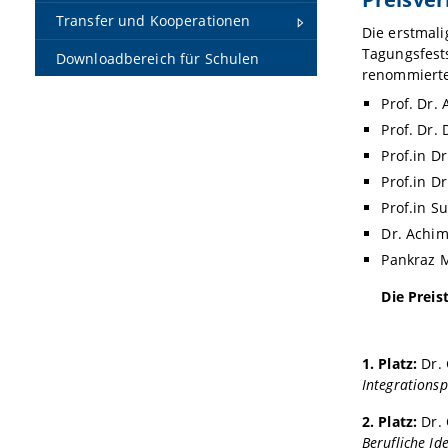
Transfer und Kooperationen
Die erstmali
Tagungsfest
Downloadbereich für Schulen
renommierten
Prof. Dr.
Prof. Dr. 
Prof.in D
Prof.in D
Prof.in S
Dr. Achim
Pankraz M
Die Preis
1. Platz:
Dr. 
Integrationsp
2. Platz:
Dr. 
Berufliche Id