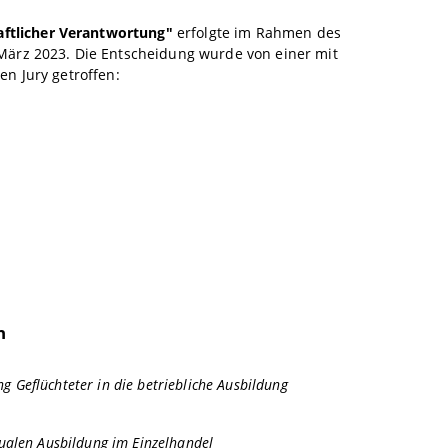
aftlicher Verantwortung"
erfolgte im Rahmen des
März 2023. Die Entscheidung wurde von einer mit
n Jury getroffen:
n
g Geflüchteter in die betriebliche Ausbildung
 dualen Ausbildung im Einzelhandel