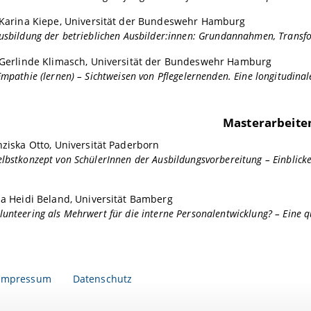
Karina Kiepe, Universität der Bundeswehr Hamburg
Ausbildung der betrieblichen Ausbilder:innen: Grundannahmen, Transf
Gerlinde Klimasch, Universität der Bundeswehr Hamburg
Empathie (lernen) – Sichtweisen von Pflegelernenden. Eine longitudinal
Masterarbeite
ziska Otto, Universität Paderborn
lbstkonzept von SchülerInnen der Ausbildungsvorbereitung – Einblicke
a Heidi Beland, Universität Bamberg
unteering als Mehrwert für die interne Personalentwicklung? – Eine 
Impressum
Datenschutz