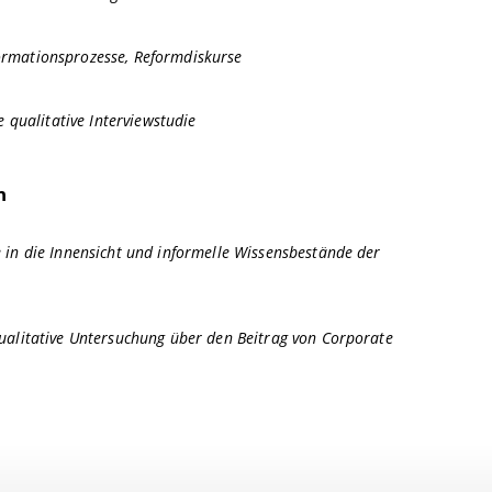
ormationsprozesse, Reformdiskurse
e qualitative Interviewstudie
n
 in die Innensicht und informelle Wissensbestände der
qualitative Untersuchung über den Beitrag von Corporate