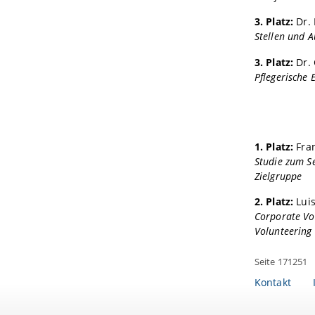
3. Platz:
Dr. 
Stellen und 
3. Platz:
Dr. 
Pflegerische 
1. Platz:
Fran
Studie zum Se
Zielgruppe
2. Platz:
Luis
Corporate Vol
Volunteering
Seite 171251
Kontakt