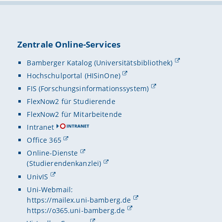
Zentrale Online-Services
Bamberger Katalog (Universitätsbibliothek)
Hochschulportal (HISinOne)
FIS (Forschungsinformationssystem)
FlexNow2 für Studierende
FlexNow2 für Mitarbeitende
Intranet
Office 365
Online-Dienste
(Studierendenkanzlei)
UnivIS
Uni-Webmail:
https://mailex.uni-bamberg.de
https://o365.uni-bamberg.de