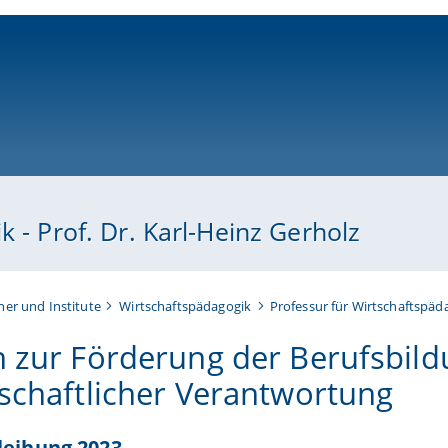
ni-bamberg.de
 - Prof. Dr. Karl-Heinz Gerholz
her und Institute
Wirtschaftspädagogik
Professur für Wirtschaftspäda
n zur Förderung der Berufsbil
lschaftlicher Verantwortung
leihung 2023