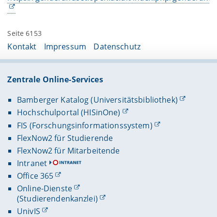
Seite 6153
Kontakt
Impressum
Datenschutz
Zentrale Online-Services
Bamberger Katalog (Universitätsbibliothek)
Hochschulportal (HISinOne)
FIS (Forschungsinformationssystem)
FlexNow2 für Studierende
FlexNow2 für Mitarbeitende
Intranet
Office 365
Online-Dienste
(Studierendenkanzlei)
UnivIS