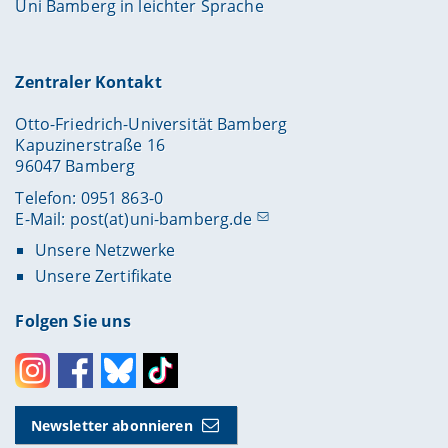
Uni Bamberg in leichter Sprache
Zentraler Kontakt
Otto-Friedrich-Universität Bamberg
Kapuzinerstraße 16
96047 Bamberg
Telefon: 0951 863-0
E-Mail:
post(at)uni-bamberg.de
Unsere Netzwerke
Unsere Zertifikate
Folgen Sie uns
Instagram
Facebook
Bluesky
Toktok
Newsletter abonnieren