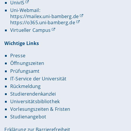
UnivIS
Uni-Webmail:
https://mailex.uni-bamberg.de
https://o365.uni-bamberg.de
Virtueller Campus
Wichtige Links
Presse
Öffnungszeiten
Prüfungsamt
IT-Service der Universität
Rückmeldung
Studierendenkanzlei
Universitätsbibliothek
Vorlesungszeiten & Fristen
Studienangebot
Erklärung zur Barrierefreiheit