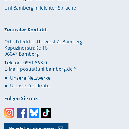
Uni Bamberg in leichter Sprache
Zentraler Kontakt
Otto-Friedrich-Universität Bamberg
Kapuzinerstraße 16
96047 Bamberg
Telefon: 0951 863-0
E-Mail:
post(at)uni-bamberg.de
Unsere Netzwerke
Unsere Zertifikate
Folgen Sie uns
Instagram
Facebook
Bluesky
Toktok
Newsletter abonnieren