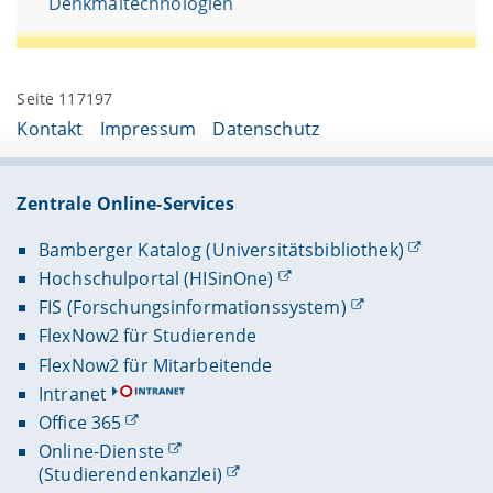
Denkmaltechnologien
Seite 117197
Kontakt
Impressum
Datenschutz
Zentrale Online-Services
Bamberger Katalog (Universitätsbibliothek)
Hochschulportal (HISinOne)
FIS (Forschungsinformationssystem)
FlexNow2 für Studierende
FlexNow2 für Mitarbeitende
Intranet
Office 365
Online-Dienste
(Studierendenkanzlei)