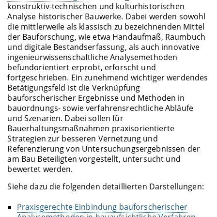
konstruktiv-technischen und kulturhistorischen
Analyse historischer Bauwerke. Dabei werden sowohl
die mittlerweile als klassisch zu bezeichnenden Mittel
der Bauforschung, wie etwa Handaufmaß, Raumbuch
und digitale Bestandserfassung, als auch innovative
ingenieurwissenschaftliche Analysemethoden
befundorientiert erprobt, erforscht und
fortgeschrieben. Ein zunehmend wichtiger werdendes
Betätigungsfeld ist die Verknüpfung
bauforscherischer Ergebnisse und Methoden in
bauordnungs- sowie verfahrensrechtliche Abläufe
und Szenarien. Dabei sollen für
Bauerhaltungsmaßnahmen praxisorientierte
Strategien zur besseren Vernetzung und
Referenzierung von Untersuchungsergebnissen der
am Bau Beteiligten vorgestellt, untersucht und
bewertet werden.
Siehe dazu die folgenden detaillierten Darstellungen:
Praxisgerechte Einbindung bauforscherischer
Analysemethoden in bauaufsichtliche Verfahren