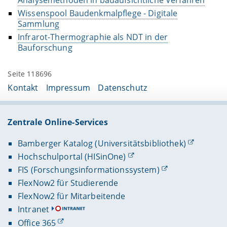
Wissenspool Baudenkmalpflege - Digitale
Sammlung
Infrarot-Thermographie als NDT in der
Bauforschung
Seite 118696
Kontakt
Impressum
Datenschutz
Zentrale Online-Services
Bamberger Katalog (Universitätsbibliothek)
Hochschulportal (HISinOne)
FIS (Forschungsinformationssystem)
FlexNow2 für Studierende
FlexNow2 für Mitarbeitende
Intranet
Office 365