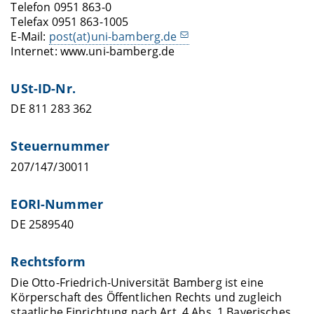
Telefon 0951 863-0
Telefax 0951 863-1005
E-Mail:
post(at)uni-bamberg.de
Internet: www.uni-bamberg.de
USt-ID-Nr.
DE 811 283 362
Steuernummer
207/147/30011
EORI-Nummer
DE 2589540
Rechtsform
Die Otto-Friedrich-Universität Bamberg ist eine
Körperschaft des Öffentlichen Rechts und zugleich
staatliche Einrichtung nach Art. 4 Abs. 1 Bayerisches