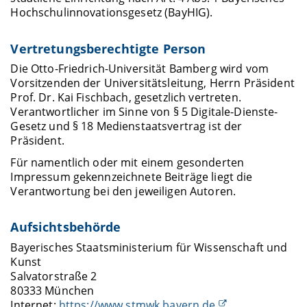
Hochschulinnovationsgesetz (BayHIG).
Vertretungsberechtigte Person
Die Otto-Friedrich-Universität Bamberg wird vom
Vorsitzenden der Universitätsleitung, Herrn Präsident
Prof. Dr. Kai Fischbach, gesetzlich vertreten.
Verantwortlicher im Sinne von § 5 Digitale-Dienste-
Gesetz und § 18 Medienstaatsvertrag ist der
Präsident.
Für namentlich oder mit einem gesonderten
Impressum gekennzeichnete Beiträge liegt die
Verantwortung bei den jeweiligen Autoren.
Aufsichtsbehörde
Bayerisches Staatsministerium für Wissenschaft und
Kunst
Salvatorstraße 2
80333 München
Internet:
https://www.stmwk.bayern.de