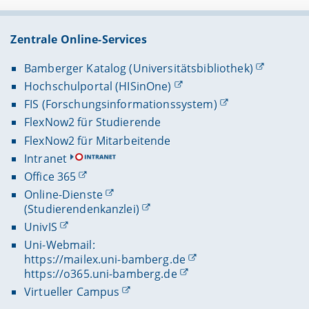
Zentrale Online-Services
Bamberger Katalog (Universitätsbibliothek)
Hochschulportal (HISinOne)
FIS (Forschungsinformationssystem)
FlexNow2 für Studierende
FlexNow2 für Mitarbeitende
Intranet
Office 365
Online-Dienste
(Studierendenkanzlei)
UnivIS
Uni-Webmail:
https://mailex.uni-bamberg.de
https://o365.uni-bamberg.de
Virtueller Campus