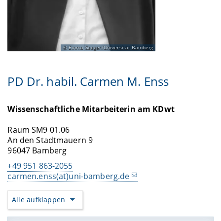
Emma Seeger/Universität Bamberg
PD Dr. habil. Carmen M. Enss
Wissenschaftliche Mitarbeiterin am KDwt
Raum SM9 01.06
An den Stadtmauern 9
96047 Bamberg
+49 951 863-2055
carmen.enss(at)uni-bamberg.de
Alle aufklappen