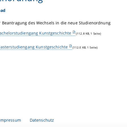
oad
r Beantragung des Wechsels in die neue Studienordnung
achelorstudiengang Kunstgeschichte
(112.8 KB, 1 Seite)
asterstudiengang Kunstgeschichte
(112.0 KB, 1 Seite)
Impressum
Datenschutz