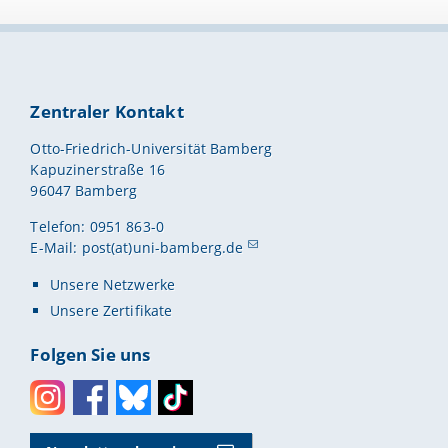
Zentraler Kontakt
Otto-Friedrich-Universität Bamberg
Kapuzinerstraße 16
96047 Bamberg
Telefon: 0951 863-0
E-Mail:
post(at)uni-bamberg.de
Unsere Netzwerke
Unsere Zertifikate
Folgen Sie uns
Instagram
Facebook
Bluesky
Toktok