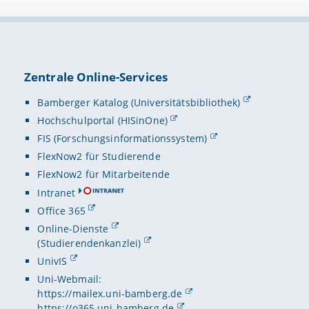
Zentrale Online-Services
Bamberger Katalog (Universitätsbibliothek)
Hochschulportal (HISinOne)
FIS (Forschungsinformationssystem)
FlexNow2 für Studierende
FlexNow2 für Mitarbeitende
Intranet
Office 365
Online-Dienste
(Studierendenkanzlei)
UnivIS
Uni-Webmail:
https://mailex.uni-bamberg.de
https://o365.uni-bamberg.de