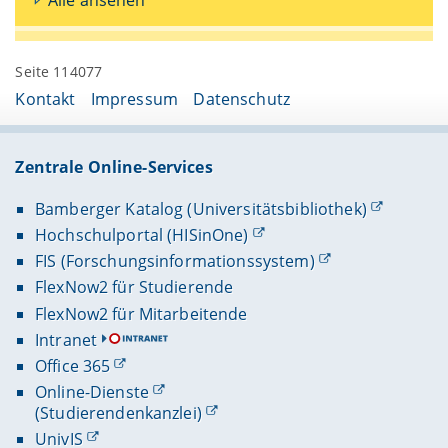
Alle ansehen
Seite 114077
Kontakt
Impressum
Datenschutz
Zentrale Online-Services
Bamberger Katalog (Universitätsbibliothek)
Hochschulportal (HISinOne)
FIS (Forschungsinformationssystem)
FlexNow2 für Studierende
FlexNow2 für Mitarbeitende
Intranet
Office 365
Online-Dienste
(Studierendenkanzlei)
UnivIS