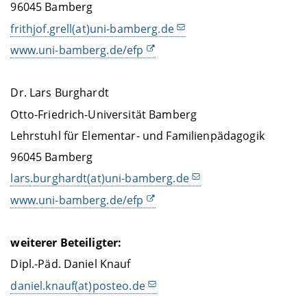
96045 Bamberg
frithjof.grell(at)uni-bamberg.de
www.uni-bamberg.de/efp
Dr. Lars Burghardt
Otto-Friedrich-Universität Bamberg
Lehrstuhl für Elementar- und Familienpädagogik
96045 Bamberg
lars.burghardt(at)uni-bamberg.de
www.uni-bamberg.de/efp
weiterer Beteiligter:
Dipl.-Päd. Daniel Knauf
daniel.knauf(at)posteo.de