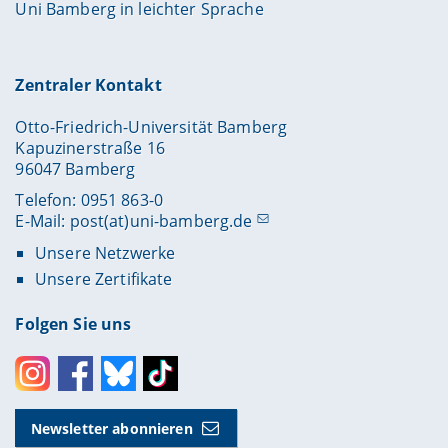
Uni Bamberg in leichter Sprache
Zentraler Kontakt
Otto-Friedrich-Universität Bamberg
Kapuzinerstraße 16
96047 Bamberg
Telefon: 0951 863-0
E-Mail:
post(at)uni-bamberg.de
Unsere Netzwerke
Unsere Zertifikate
Folgen Sie uns
Instagram
Facebook
Bluesky
Toktok
Newsletter abonnieren