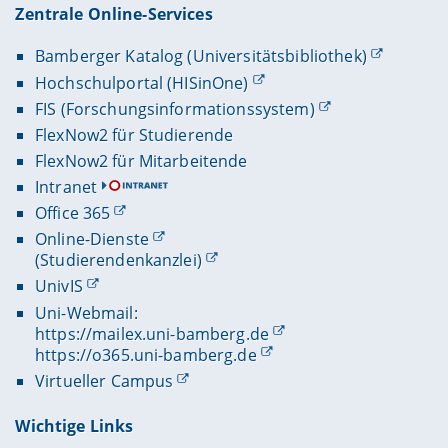
Zentrale Online-Services
Bamberger Katalog (Universitätsbibliothek)
Hochschulportal (HISinOne)
FIS (Forschungsinformationssystem)
FlexNow2 für Studierende
FlexNow2 für Mitarbeitende
Intranet
Office 365
Online-Dienste
(Studierendenkanzlei)
UnivIS
Uni-Webmail:
https://mailex.uni-bamberg.de
https://o365.uni-bamberg.de
Virtueller Campus
Wichtige Links