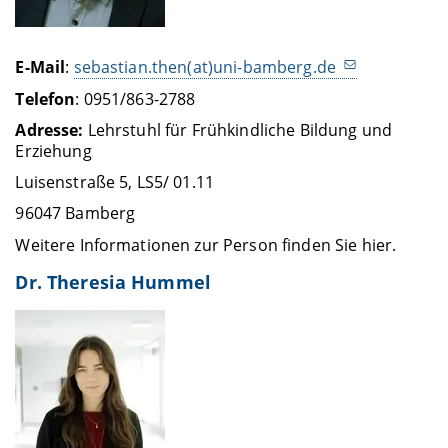
E-Mail
:
sebastian.then(at)uni-bamberg.de
Telefon
: 0951/863-2788
Adresse:
Lehrstuhl für Frühkindliche Bildung und
Erziehung
Luisenstraße 5, LS5/ 01.11
96047 Bamberg
Weitere Informationen zur Person finden Sie hier.
Dr. Theresia Hummel