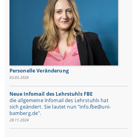
Personelle Veränderung
03.03.2026
Neue Infomail des Lehrstuhls FBE
die allgemeine Infomail des Lehrstuhls hat
sich geändert. Sie lautet nun "info.fbe@uni-
bamberg.de".
28.11.2024